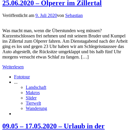
25.06.2020 – Olperer im Zillertal
Veröffentlicht am
9. Juli 2020
von
Sebastian
Was macht man, wenn die Überstunden weg müssen?
Kurzentschlossen frei nehmen und mit seinem Bruder und Kumpel
ins Zillertal zum Olperer fahren. Am Dienstagabend nach der Arbeit
ging es los und gegen 23 Uhr haben wir am Schlegeisstaussee das
Auto abgestellt, die Rücksitze umgeklappt und bis halb fünf Uhr
morgens versucht etwas Schlaf zu fangen. […]
Weiterlesen
Fototour
...
Landschaft
Makros
Slider
Tierwelt
Wanderung
09.05 – 17.05.2020 – Urlaub in der