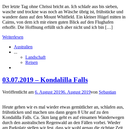
Der letzte Tag ohne Chrissi bricht an. Ich schlafe aus bis sieben,
wasche und trockne was noch an Wäsche übrig ist, frühstücke und
wandere dann auf den Mount Whitfield. Ein kleiner Hügel mitten in
Cairns, von dem ich mir einen guten Blick auf den Flughafen
erhoffe. Die Hoffnung erfüllt sich aber nicht und ich bin […]
Weiterlesen
Australien
...
Landschaft
Reisen
03.07.2019 – Kondalilla Falls
Veröffentlicht am
6. August 2019
6. August 2019
von
Sebastian
Heute gehen wir es mal wieder etwas gemütlicher an, schlafen aus,
frühstücken und machen uns dann gegen 8 Uhr auf zu den
Kondalilla Falls. Ca. 5km lang geht es auf einsamen Wanderwegen
durch den australischen Regenwald an den Fällen vorbei. Wieder
am Parkplatz stellen wir fest, dass wir wohl genau die richtige Zeit