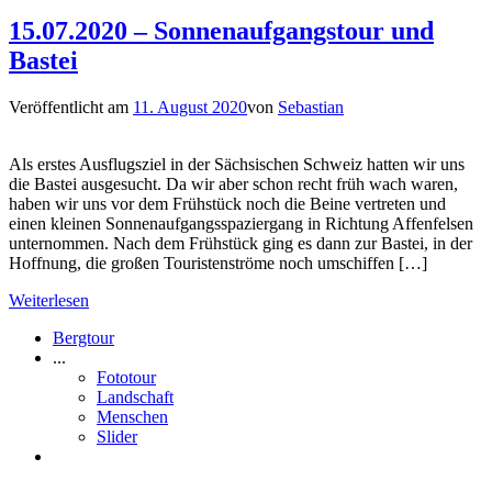
15.07.2020 – Sonnenaufgangstour und
Bastei
Veröffentlicht am
11. August 2020
von
Sebastian
Als erstes Ausflugsziel in der Sächsischen Schweiz hatten wir uns
die Bastei ausgesucht. Da wir aber schon recht früh wach waren,
haben wir uns vor dem Frühstück noch die Beine vertreten und
einen kleinen Sonnenaufgangsspaziergang in Richtung Affenfelsen
unternommen. Nach dem Frühstück ging es dann zur Bastei, in der
Hoffnung, die großen Touristenströme noch umschiffen […]
Weiterlesen
Bergtour
...
Fototour
Landschaft
Menschen
Slider