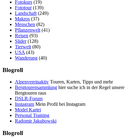
Fotokurs
(19)
Fototour
(139)
Landschaft
(249)
Makros
(37)
Menschen
(82)
Pflanzenwelt
(41)
Reisen
(93)
Slider
(128)
Tierwelt
(80)
USA
(43)
Wanderung
(40)
Blogroll
Alpenvereinaktiv
Touren, Karten, Tipps und mehr
Bergtourensammlung
hier suche ich in der Regel unsere
Bergtouren raus
DSLR-Forum
Instagram
Mein Profil bei Instagram
Model Kartei
Personal Training
Radomir Jakubowski
Blogroll