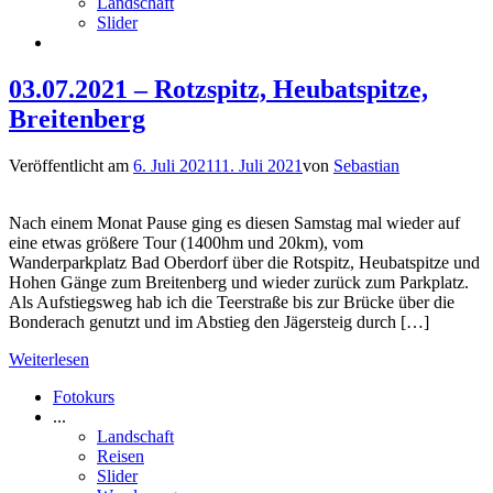
Landschaft
Slider
03.07.2021 – Rotzspitz, Heubatspitze,
Breitenberg
Veröffentlicht am
6. Juli 2021
11. Juli 2021
von
Sebastian
Nach einem Monat Pause ging es diesen Samstag mal wieder auf
eine etwas größere Tour (1400hm und 20km), vom
Wanderparkplatz Bad Oberdorf über die Rotspitz, Heubatspitze und
Hohen Gänge zum Breitenberg und wieder zurück zum Parkplatz.
Als Aufstiegsweg hab ich die Teerstraße bis zur Brücke über die
Bonderach genutzt und im Abstieg den Jägersteig durch […]
Weiterlesen
Fotokurs
...
Landschaft
Reisen
Slider