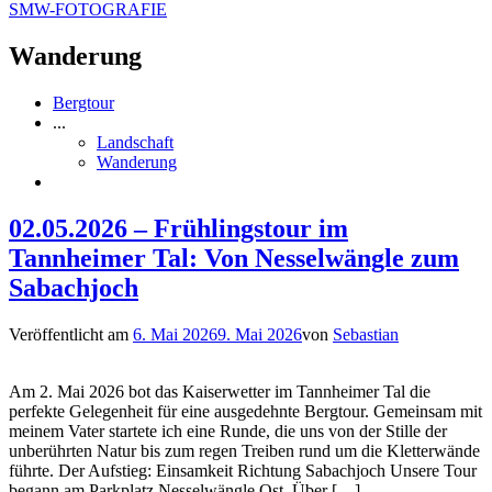
SMW-FOTOGRAFIE
Wanderung
Bergtour
...
Landschaft
Wanderung
02.05.2026 – Frühlingstour im
Tannheimer Tal: Von Nesselwängle zum
Sabachjoch
Veröffentlicht am
6. Mai 2026
9. Mai 2026
von
Sebastian
Am 2. Mai 2026 bot das Kaiserwetter im Tannheimer Tal die
perfekte Gelegenheit für eine ausgedehnte Bergtour. Gemeinsam mit
meinem Vater startete ich eine Runde, die uns von der Stille der
unberührten Natur bis zum regen Treiben rund um die Kletterwände
führte. Der Aufstieg: Einsamkeit Richtung Sabachjoch Unsere Tour
begann am Parkplatz Nesselwängle Ost. Über […]