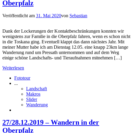
Oberpfalz
Veröffentlicht am
31. Mai 2020
von
Sebastian
Dank der Lockerungen der Kontaktbeschränkungen konnten wir
wenigstens zur Familie in die Oberpfalz fahren, wenn es schon nicht
in die Toskana ging. Eventuell klappt das dann nächstes Jahr. Mit
meiner Mutter habe ich am Dienstag 12.05. eine knapp 23km lange
Wanderung rund um Pressath unternommen und auf dem Weg
einige schöne Landschafts- und Tieraufnahmen mitnehmen […]
Weiterlesen
Fototour
...
Landschaft
Makros
Slider
Wanderung
27/28.12.2019 – Wandern in der
Oberpfalz