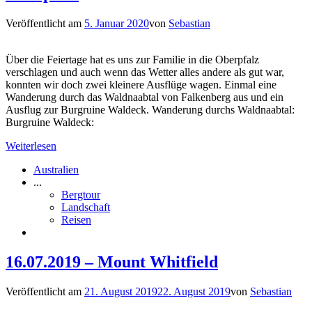
Veröffentlicht am
5. Januar 2020
von
Sebastian
Über die Feiertage hat es uns zur Familie in die Oberpfalz
verschlagen und auch wenn das Wetter alles andere als gut war,
konnten wir doch zwei kleinere Ausflüge wagen. Einmal eine
Wanderung durch das Waldnaabtal von Falkenberg aus und ein
Ausflug zur Burgruine Waldeck. Wanderung durchs Waldnaabtal:
Burgruine Waldeck:
Weiterlesen
Australien
...
Bergtour
Landschaft
Reisen
16.07.2019 – Mount Whitfield
Veröffentlicht am
21. August 2019
22. August 2019
von
Sebastian