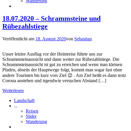
Wanderung
18.07.2020 – Schrammsteine und
Rübezahlstiege
Veröffentlicht am
18. August 2020
von
Sebastian
Unser letzter Ausflug vor der Heimreise führte uns zur
Schrammsteinaussicht und dann weiter zur Rübezahlstiege. Die
Schrammsteinaussicht ist gut zu erreichen und wenn man kleinen
Pfaden, abseits der Hauptwege folgt, kommt man sogar fast ohne
andere Touristen bis kurz vors Ziel 😉 . Am Ziel heißt es dann trotz
Corona anstehen und irgendwie versuchen Abstand […]
Weiterlesen
Landschaft
...
Reisen
Slider
Wanderung