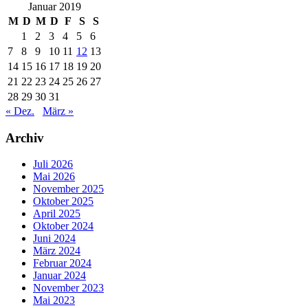
Januar 2019
M
D
M
D
F
S
S
1
2
3
4
5
6
7
8
9
10
11
12
13
14
15
16
17
18
19
20
21
22
23
24
25
26
27
28
29
30
31
« Dez.
März »
Archiv
Juli 2026
Mai 2026
November 2025
Oktober 2025
April 2025
Oktober 2024
Juni 2024
März 2024
Februar 2024
Januar 2024
November 2023
Mai 2023