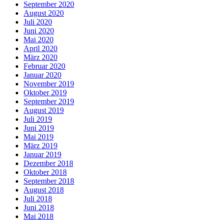
September 2020
August 2020
Juli 2020
Juni 2020
Mai 2020
April 2020
März 2020
Februar 2020
Januar 2020
November 2019
Oktober 2019
September 2019
August 2019
Juli 2019
Juni 2019
Mai 2019
März 2019
Januar 2019
Dezember 2018
Oktober 2018
September 2018
August 2018
Juli 2018
Juni 2018
Mai 2018