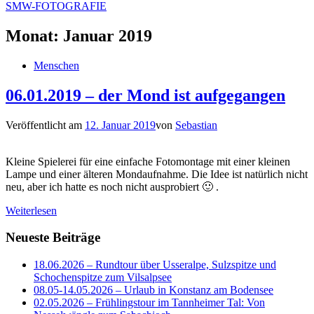
SMW-FOTOGRAFIE
Monat:
Januar 2019
Menschen
06.01.2019 – der Mond ist aufgegangen
Veröffentlicht am
12. Januar 2019
von
Sebastian
Kleine Spielerei für eine einfache Fotomontage mit einer kleinen
Lampe und einer älteren Mondaufnahme. Die Idee ist natürlich nicht
neu, aber ich hatte es noch nicht ausprobiert 🙂 .
Weiterlesen
Neueste Beiträge
18.06.2026 – Rundtour über Usseralpe, Sulzspitze und
Schochenspitze zum Vilsalpsee
08.05-14.05.2026 – Urlaub in Konstanz am Bodensee
02.05.2026 – Frühlingstour im Tannheimer Tal: Von