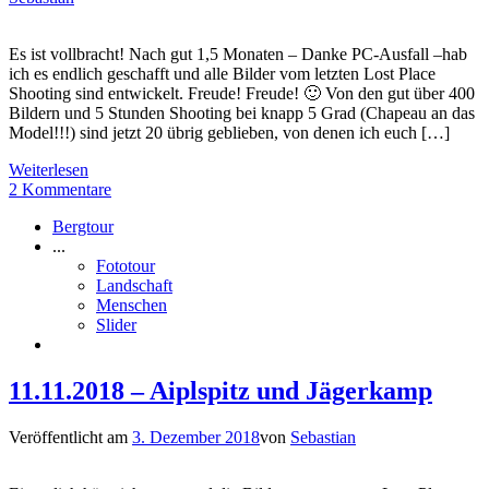
Es ist vollbracht! Nach gut 1,5 Monaten – Danke PC-Ausfall –hab
ich es endlich geschafft und alle Bilder vom letzten Lost Place
Shooting sind entwickelt. Freude! Freude! 🙂 Von den gut über 400
Bildern und 5 Stunden Shooting bei knapp 5 Grad (Chapeau an das
Model!!!) sind jetzt 20 übrig geblieben, von denen ich euch […]
Weiterlesen
2 Kommentare
Bergtour
...
Fototour
Landschaft
Menschen
Slider
11.11.2018 – Aiplspitz und Jägerkamp
Veröffentlicht am
3. Dezember 2018
von
Sebastian