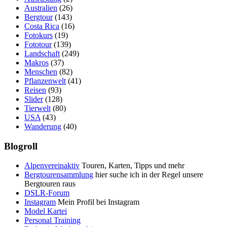
Australien
(26)
Bergtour
(143)
Costa Rica
(16)
Fotokurs
(19)
Fototour
(139)
Landschaft
(249)
Makros
(37)
Menschen
(82)
Pflanzenwelt
(41)
Reisen
(93)
Slider
(128)
Tierwelt
(80)
USA
(43)
Wanderung
(40)
Blogroll
Alpenvereinaktiv
Touren, Karten, Tipps und mehr
Bergtourensammlung
hier suche ich in der Regel unsere
Bergtouren raus
DSLR-Forum
Instagram
Mein Profil bei Instagram
Model Kartei
Personal Training