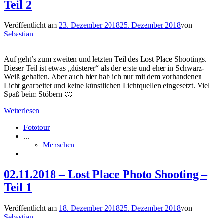
Teil 2
Veröffentlicht am
23. Dezember 2018
25. Dezember 2018
von
Sebastian
Auf geht’s zum zweiten und letzten Teil des Lost Place Shootings.
Dieser Teil ist etwas „düsterer“ als der erste und eher in Schwarz-
Weiß gehalten. Aber auch hier hab ich nur mit dem vorhandenen
Licht gearbeitet und keine künstlichen Lichtquellen eingesetzt. Viel
Spaß beim Stöbern 🙂
Weiterlesen
Fototour
...
Menschen
02.11.2018 – Lost Place Photo Shooting –
Teil 1
Veröffentlicht am
18. Dezember 2018
25. Dezember 2018
von
Sebastian