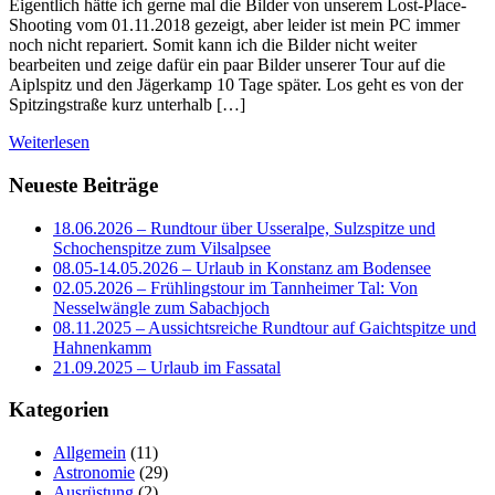
Eigentlich hätte ich gerne mal die Bilder von unserem Lost-Place-
Shooting vom 01.11.2018 gezeigt, aber leider ist mein PC immer
noch nicht repariert. Somit kann ich die Bilder nicht weiter
bearbeiten und zeige dafür ein paar Bilder unserer Tour auf die
Aiplspitz und den Jägerkamp 10 Tage später. Los geht es von der
Spitzingstraße kurz unterhalb […]
Weiterlesen
Neueste Beiträge
18.06.2026 – Rundtour über Usseralpe, Sulzspitze und
Schochenspitze zum Vilsalpsee
08.05-14.05.2026 – Urlaub in Konstanz am Bodensee
02.05.2026 – Frühlingstour im Tannheimer Tal: Von
Nesselwängle zum Sabachjoch
08.11.2025 – Aussichtsreiche Rundtour auf Gaichtspitze und
Hahnenkamm
21.09.2025 – Urlaub im Fassatal
Kategorien
Allgemein
(11)
Astronomie
(29)
Ausrüstung
(2)