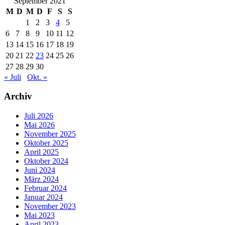
September 2021
M
D
M
D
F
S
S
1
2
3
4
5
6
7
8
9
10
11
12
13
14
15
16
17
18
19
20
21
22
23
24
25
26
27
28
29
30
« Juli
Okt. »
Archiv
Juli 2026
Mai 2026
November 2025
Oktober 2025
April 2025
Oktober 2024
Juni 2024
März 2024
Februar 2024
Januar 2024
November 2023
Mai 2023
April 2023