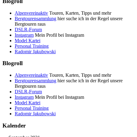
Blogroll
Alpenvereinaktiv
Touren, Karten, Tipps und mehr
Bergtourensammlung
hier suche ich in der Regel unsere
Bergtouren raus
DSLR-Forum
Instagram
Mein Profil bei Instagram
Model Kartei
Personal Training
Radomir Jakubowski
Blogroll
Alpenvereinaktiv
Touren, Karten, Tipps und mehr
Bergtourensammlung
hier suche ich in der Regel unsere
Bergtouren raus
DSLR-Forum
Instagram
Mein Profil bei Instagram
Model Kartei
Personal Training
Radomir Jakubowski
Kalender