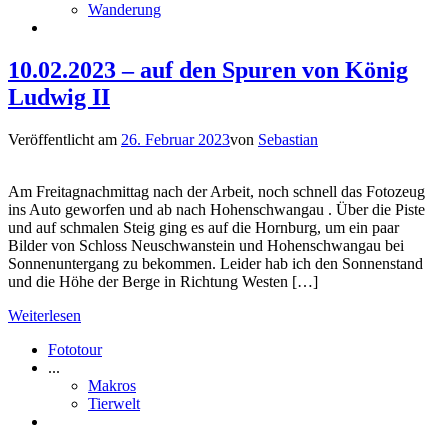
Wanderung
10.02.2023 – auf den Spuren von König
Ludwig II
Veröffentlicht am
26. Februar 2023
von
Sebastian
Am Freitagnachmittag nach der Arbeit, noch schnell das Fotozeug
ins Auto geworfen und ab nach Hohenschwangau . Über die Piste
und auf schmalen Steig ging es auf die Hornburg, um ein paar
Bilder von Schloss Neuschwanstein und Hohenschwangau bei
Sonnenuntergang zu bekommen. Leider hab ich den Sonnenstand
und die Höhe der Berge in Richtung Westen […]
Weiterlesen
Fototour
...
Makros
Tierwelt