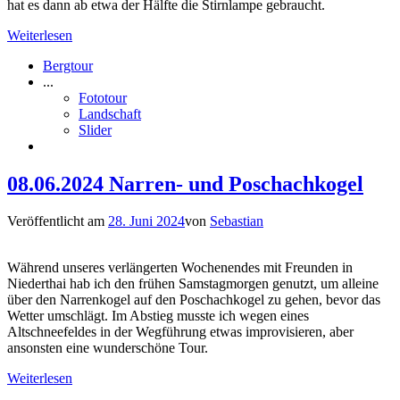
hat es dann ab etwa der Hälfte die Stirnlampe gebraucht.
Weiterlesen
Bergtour
...
Fototour
Landschaft
Slider
08.06.2024 Narren- und Poschachkogel
Veröffentlicht am
28. Juni 2024
von
Sebastian
Während unseres verlängerten Wochenendes mit Freunden in
Niederthai hab ich den frühen Samstagmorgen genutzt, um alleine
über den Narrenkogel auf den Poschachkogel zu gehen, bevor das
Wetter umschlägt. Im Abstieg musste ich wegen eines
Altschneefeldes in der Wegführung etwas improvisieren, aber
ansonsten eine wunderschöne Tour.
Weiterlesen