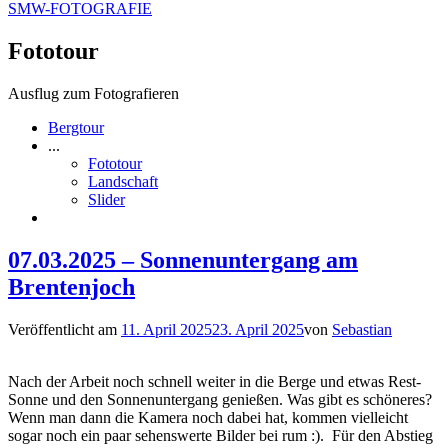
SMW-FOTOGRAFIE
Fototour
Ausflug zum Fotografieren
Bergtour
...
Fototour
Landschaft
Slider
07.03.2025 – Sonnenuntergang am
Brentenjoch
Veröffentlicht am
11. April 2025
23. April 2025
von
Sebastian
Nach der Arbeit noch schnell weiter in die Berge und etwas Rest-
Sonne und den Sonnenuntergang genießen. Was gibt es schöneres?
Wenn man dann die Kamera noch dabei hat, kommen vielleicht
sogar noch ein paar sehenswerte Bilder bei rum :). Für den Abstieg