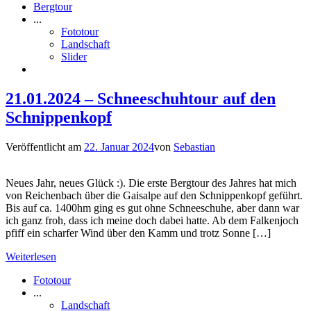
Bergtour
...
Fototour
Landschaft
Slider
21.01.2024 – Schneeschuhtour auf den
Schnippenkopf
Veröffentlicht am
22. Januar 2024
von
Sebastian
Neues Jahr, neues Glück :). Die erste Bergtour des Jahres hat mich
von Reichenbach über die Gaisalpe auf den Schnippenkopf geführt.
Bis auf ca. 1400hm ging es gut ohne Schneeschuhe, aber dann war
ich ganz froh, dass ich meine doch dabei hatte. Ab dem Falkenjoch
pfiff ein scharfer Wind über den Kamm und trotz Sonne […]
Weiterlesen
Fototour
...
Landschaft