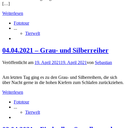
[…]
Weiterlesen
Fototour
...
Tierwelt
04.04.2021 – Grau- und Silberreiher
Veröffentlicht am
19. April 2021
19. April 2021
von
Sebastian
Am letzten Tag ging es zu den Grau- und Silberreihern, die sich
über Nacht gerne in die hohen Kiefern zum Schlafen zurückziehen.
Weiterlesen
Fototour
...
Tierwelt