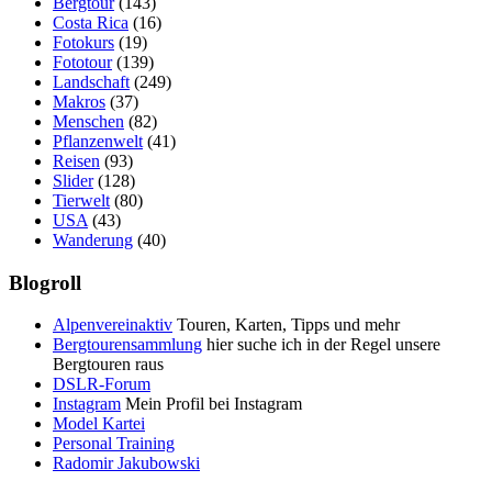
Bergtour
(143)
Costa Rica
(16)
Fotokurs
(19)
Fototour
(139)
Landschaft
(249)
Makros
(37)
Menschen
(82)
Pflanzenwelt
(41)
Reisen
(93)
Slider
(128)
Tierwelt
(80)
USA
(43)
Wanderung
(40)
Blogroll
Alpenvereinaktiv
Touren, Karten, Tipps und mehr
Bergtourensammlung
hier suche ich in der Regel unsere
Bergtouren raus
DSLR-Forum
Instagram
Mein Profil bei Instagram
Model Kartei
Personal Training
Radomir Jakubowski