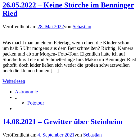
26.05.2022 – Keine Störche im Benninger
Ried
Veröffentlicht am
28. Mai 2022
von
Sebastian
Was macht man an einem Feiertag, wenn einen die Kinder schon
um halb 5 Uhr morgens aus dem Bett schmeißen? Richtig, Kamera
packen und ab zur Morgen- Foto-Tour. Eigentlich hatte ich auf
Störche fürs Tele und Schmetterlinge fürs Makro im Benninger Ried
gehofft, doch leider ließen sich weder die großen schwarzweißen
noch die kleinen bunten […]
Weiterlesen
Astronomie
...
Fototour
14.08.2021 – Gewitter über Steinheim
Veröffentlicht am
4. September 2021
von
Sebastian