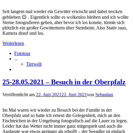
Seit langem mal wieder ein Gewitter erwischt und dabei trocken
geblieben 😉 . Eigentlich sollte es wolkenlos bleiben und ich wollte
Sterne fotografieren gehen, aber bevor ich los konnte, türmte sich
plötzlich ein großer Gewitterturm über Steinheim. Also Stativ raus,
Kamera drauf und los.
Weiterlesen
Fototour
...
Tierwelt
25-28.05.2021 – Besuch in der Oberpfalz
Veröffentlicht am
22. Juni 2021
22. Juni 2021
von
Sebastian
Im Mai waren wir wieder zu Besuch bei der Familie in der
Oberpfalz und so hatte ich erneut die Gelegenheit, mich an den
Fischteichen in der Umgebung fotografisch auf die Lauer zu legen.
Leider hat das Wetter nicht immer ganz mitgespielt und auch die
Ausbeute war etwas geringer als erhofft – der Seeadler ist einfach