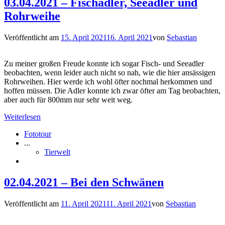
03.04.2021 – Fischadler, Seeadler und
Rohrweihe
Veröffentlicht am
15. April 2021
16. April 2021
von
Sebastian
Zu meiner großen Freude konnte ich sogar Fisch- und Seeadler
beobachten, wenn leider auch nicht so nah, wie die hier ansässigen
Rohrweihen. Hier werde ich wohl öfter nochmal herkommen und
hoffen müssen. Die Adler konnte ich zwar öfter am Tag beobachten,
aber auch für 800mm nur sehr weit weg.
Weiterlesen
Fototour
...
Tierwelt
02.04.2021 – Bei den Schwänen
Veröffentlicht am
11. April 2021
11. April 2021
von
Sebastian