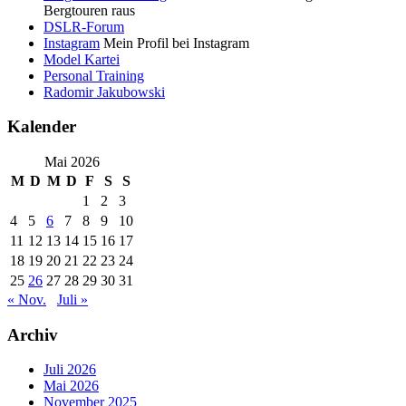
Bergtouren raus
DSLR-Forum
Instagram
Mein Profil bei Instagram
Model Kartei
Personal Training
Radomir Jakubowski
Kalender
Mai 2026
M
D
M
D
F
S
S
1
2
3
4
5
6
7
8
9
10
11
12
13
14
15
16
17
18
19
20
21
22
23
24
25
26
27
28
29
30
31
« Nov.
Juli »
Archiv
Juli 2026
Mai 2026
November 2025