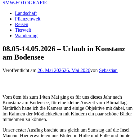
SMW-FOTOGRAFIE
Landschaft
Pflanzenwelt
Reisen
Tierwelt
Wanderung
08.05-14.05.2026 – Urlaub in Konstanz
am Bodensee
Veröffentlicht am
26. Mai 2026
26. Mai 2026
von
Sebastian
Vom 8ten bis zum 14ten Mai ging es für uns dieses Jahr nach
Konstanz am Bodensee, für eine kleine Auszeit vom Büroalltag.
Natürlich hatte ich die Kamera und einige Objektive mit dabei, um
im Rahmen der Möglichkeiten mit Kindern ein paar schöne Bilder
mitnehmen zu können.
Unser erster Ausflug brachte uns gleich am Samstag auf die Insel
Mainau. Hier erwarteten uns Blüten in Hülle und Fülle und bunte