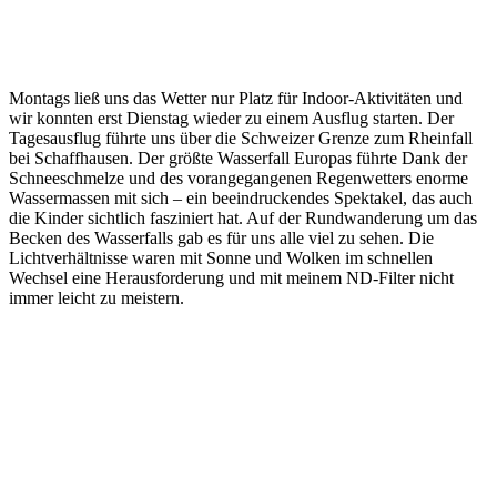
Montags ließ uns das Wetter nur Platz für Indoor-Aktivitäten und
wir konnten erst Dienstag wieder zu einem Ausflug starten. Der
Tagesausflug führte uns über die Schweizer Grenze zum Rheinfall
bei Schaffhausen. Der größte Wasserfall Europas führte Dank der
Schneeschmelze und des vorangegangenen Regenwetters enorme
Wassermassen mit sich – ein beeindruckendes Spektakel, das auch
die Kinder sichtlich fasziniert hat. Auf der Rundwanderung um das
Becken des Wasserfalls gab es für uns alle viel zu sehen. Die
Lichtverhältnisse waren mit Sonne und Wolken im schnellen
Wechsel eine Herausforderung und mit meinem ND-Filter nicht
immer leicht zu meistern.