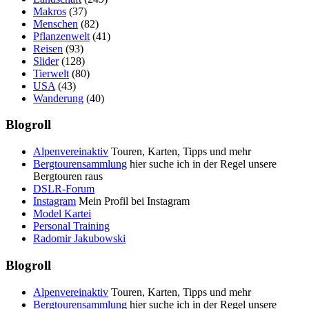
Makros
(37)
Menschen
(82)
Pflanzenwelt
(41)
Reisen
(93)
Slider
(128)
Tierwelt
(80)
USA
(43)
Wanderung
(40)
Blogroll
Alpenvereinaktiv
Touren, Karten, Tipps und mehr
Bergtourensammlung
hier suche ich in der Regel unsere
Bergtouren raus
DSLR-Forum
Instagram
Mein Profil bei Instagram
Model Kartei
Personal Training
Radomir Jakubowski
Blogroll
Alpenvereinaktiv
Touren, Karten, Tipps und mehr
Bergtourensammlung
hier suche ich in der Regel unsere