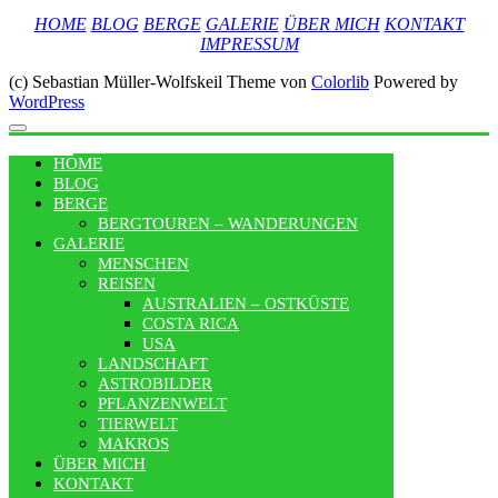
HOME
BLOG
BERGE
GALERIE
ÜBER MICH
KONTAKT
IMPRESSUM
(c) Sebastian Müller-Wolfskeil Theme von
Colorlib
Powered by
WordPress
MENU
HOME
BLOG
BERGE
BERGTOUREN – WANDERUNGEN
GALERIE
MENSCHEN
REISEN
AUSTRALIEN – OSTKÜSTE
COSTA RICA
USA
LANDSCHAFT
ASTROBILDER
PFLANZENWELT
TIERWELT
MAKROS
ÜBER MICH
KONTAKT