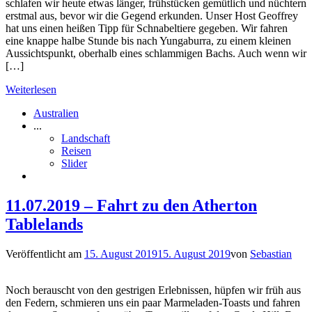
schlafen wir heute etwas länger, frühstücken gemütlich und nüchtern
erstmal aus, bevor wir die Gegend erkunden. Unser Host Geoffrey
hat uns einen heißen Tipp für Schnabeltiere gegeben. Wir fahren
eine knappe halbe Stunde bis nach Yungaburra, zu einem kleinen
Aussichtspunkt, oberhalb eines schlammigen Bachs. Auch wenn wir
[…]
Weiterlesen
Australien
...
Landschaft
Reisen
Slider
11.07.2019 – Fahrt zu den Atherton
Tablelands
Veröffentlicht am
15. August 2019
15. August 2019
von
Sebastian
Noch berauscht von den gestrigen Erlebnissen, hüpfen wir früh aus
den Federn, schmieren uns ein paar Marmeladen-Toasts und fahren