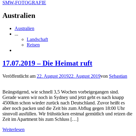
SMW-FOTOGRAFIE
Australien
Australien
...
Landschaft
Reisen
17.07.2019 – Die Heimat ruft
Veröffentlicht am
22. August 2019
22. August 2019
von
Sebastian
Beängstigend, wie schnell 3,5 Wochen vorbeigegangen sind.
Gerade waren wir noch in Sydney und jetzt geht es nach knapp
4500km schon wieder zurück nach Deutschland. Zuvor heißt es
aber noch packen und die Zeit bis zum Abflug gegen 18:00 Uhr
sinnvoll ausfüllen. Wir frühstücken erstmal gemütlich und reizen die
Zeit im Apartment bis zum Schluss […]
Weiterlesen