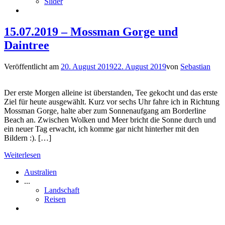
Slider
15.07.2019 – Mossman Gorge und
Daintree
Veröffentlicht am
20. August 2019
22. August 2019
von
Sebastian
Der erste Morgen alleine ist überstanden, Tee gekocht und das erste
Ziel für heute ausgewählt. Kurz vor sechs Uhr fahre ich in Richtung
Mossman Gorge, halte aber zum Sonnenaufgang am Borderline
Beach an. Zwischen Wolken und Meer bricht die Sonne durch und
ein neuer Tag erwacht, ich komme gar nicht hinterher mit den
Bildern :). […]
Weiterlesen
Australien
...
Landschaft
Reisen