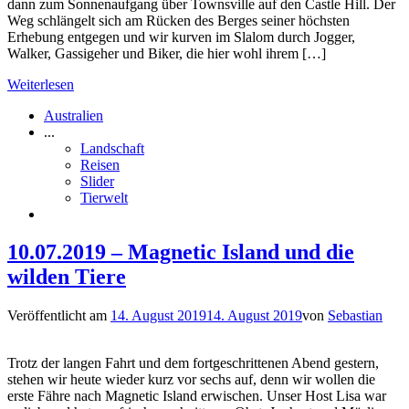
dann zum Sonnenaufgang über Townsville auf den Castle Hill. Der
Weg schlängelt sich am Rücken des Berges seiner höchsten
Erhebung entgegen und wir kurven im Slalom durch Jogger,
Walker, Gassigeher und Biker, die hier wohl ihrem […]
Weiterlesen
Australien
...
Landschaft
Reisen
Slider
Tierwelt
10.07.2019 – Magnetic Island und die
wilden Tiere
Veröffentlicht am
14. August 2019
14. August 2019
von
Sebastian
Trotz der langen Fahrt und dem fortgeschrittenen Abend gestern,
stehen wir heute wieder kurz vor sechs auf, denn wir wollen die
erste Fähre nach Magnetic Island erwischen. Unser Host Lisa war