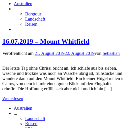
Australien
...
Bergtour
Landschaft
Reisen
16.07.2019 – Mount Whitfield
Veröffentlicht am
21. August 2019
22. August 2019
von
Sebastian
Der letzte Tag ohne Chrissi bricht an. Ich schlafe aus bis sieben,
wasche und trockne was noch an Wäsche übrig ist, frühstücke und
wandere dann auf den Mount Whitfield. Ein kleiner Hügel mitten in
Cairns, von dem ich mir einen guten Blick auf den Flughafen
erhoffe. Die Hoffnung erfüllt sich aber nicht und ich bin […]
Weiterlesen
Australien
...
Landschaft
Reisen