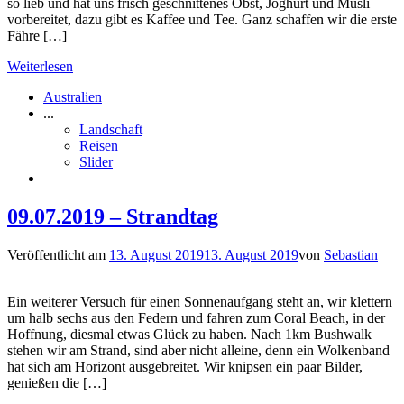
so lieb und hat uns frisch geschnittenes Obst, Joghurt und Müsli
vorbereitet, dazu gibt es Kaffee und Tee. Ganz schaffen wir die erste
Fähre […]
Weiterlesen
Australien
...
Landschaft
Reisen
Slider
09.07.2019 – Strandtag
Veröffentlicht am
13. August 2019
13. August 2019
von
Sebastian
Ein weiterer Versuch für einen Sonnenaufgang steht an, wir klettern
um halb sechs aus den Federn und fahren zum Coral Beach, in der
Hoffnung, diesmal etwas Glück zu haben. Nach 1km Bushwalk
stehen wir am Strand, sind aber nicht alleine, denn ein Wolkenband
hat sich am Horizont ausgebreitet. Wir knipsen ein paar Bilder,
genießen die […]