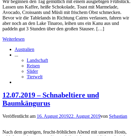
Wir beginnen den Tag gemütlich mit einem ausgiebigen Frühstück.
Lassen uns Kaffee, heiße Schokolade, Toast mit Marmelade,
Avocado, Croissants und Müsli mit frischem Obst schmecken.
Bevor wir die Tablelands in Richtung Cairns verlassen, fahren wir
aber noch an den Lake Tinaroo, leihen uns ein Kanu aus und
paddeln gut 3 Stunden über den großen Stausee. […]
Weiterlesen
Australien
...
Landschaft
Reisen
Slider
Tierwelt
12.07.2019 – Schnabeltiere und
Baumkängurus
Veröffentlicht am
16. August 2019
22. August 2019
von
Sebastian
Nach dem gestrigen, feucht-fröhlichen Abend mit unseren Hosts,