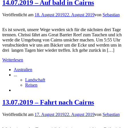
14.07.2019 – Auf bald in Cairns
Veröffentlicht am
18. August 2019
22. August 2019
von
Sebastian
Es ist soweit, unsere Wege werden sich für die nächsten drei Tage
trennen. Chrissi fährt ans Great Barrier Reef zum Tauchen und ich
werde die Umgebung von Cairns unsicher machen. Um 5:55 Uhr
verabschieden wir uns am Bäcker um die Ecke und werden uns in
drei langen Tagen hier wieder treffen. Ich gehe zurück in […]
Weiterlesen
Australien
...
Landschaft
Reisen
13.07.2019 – Fahrt nach Cairns
Veröffentlicht am
17. August 2019
22. August 2019
von
Sebastian