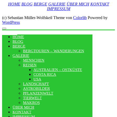
HOME
BLOG
BERGE
GALERIE
ÜBER MICH
KONTAKT
IMPRESSUM
(c) Sebastian Müller-Wolfskeil Theme von
Colorlib
Powered by
WordPress
MENU
HOME
BLOG
BERGE
BERGTOUREN – WANDERUNGEN
GALERIE
MENSCHEN
REISEN
AUSTRALIEN – OSTKÜSTE
COSTA RICA
USA
LANDSCHAFT
ASTROBILDER
PFLANZENWELT
TIERWELT
MAKROS
ÜBER MICH
KONTAKT
IMPRESSUM