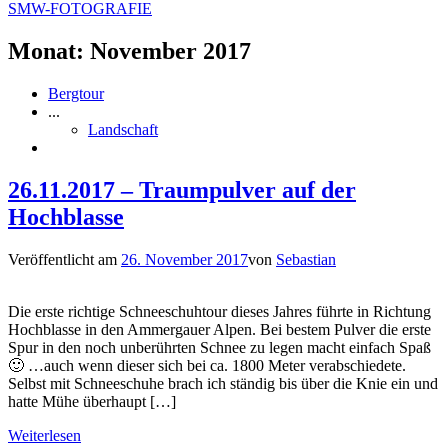
SMW-FOTOGRAFIE
Monat:
November 2017
Bergtour
...
Landschaft
26.11.2017 – Traumpulver auf der
Hochblasse
Veröffentlicht am
26. November 2017
von
Sebastian
Die erste richtige Schneeschuhtour dieses Jahres führte in Richtung
Hochblasse in den Ammergauer Alpen. Bei bestem Pulver die erste
Spur in den noch unberührten Schnee zu legen macht einfach Spaß
🙂 …auch wenn dieser sich bei ca. 1800 Meter verabschiedete.
Selbst mit Schneeschuhe brach ich ständig bis über die Knie ein und
hatte Mühe überhaupt […]
Weiterlesen