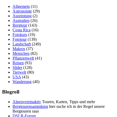
Allgemein
(11)
Astronomie
(29)
Ausrüstung
(2)
Australien
(26)
Bergtour
(143)
Costa Rica
(16)
Fotokurs
(19)
Fototour
(139)
Landschaft
(249)
Makros
(37)
Menschen
(82)
Pflanzenwelt
(41)
Reisen
(93)
Slider
(128)
Tierwelt
(80)
USA
(43)
Wanderung
(40)
Blogroll
Alpenvereinaktiv
Touren, Karten, Tipps und mehr
Bergtourensammlung
hier suche ich in der Regel unsere
Bergtouren raus
DSLR-Forum