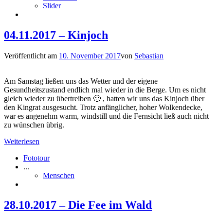
Slider
04.11.2017 – Kinjoch
Veröffentlicht am
10. November 2017
von
Sebastian
Am Samstag ließen uns das Wetter und der eigene
Gesundheitszustand endlich mal wieder in die Berge. Um es nicht
gleich wieder zu übertreiben 🙂 , hatten wir uns das Kinjoch über
den Kingrat ausgesucht. Trotz anfänglicher, hoher Wolkendecke,
war es angenehm warm, windstill und die Fernsicht ließ auch nicht
zu wünschen übrig.
Weiterlesen
Fototour
...
Menschen
28.10.2017 – Die Fee im Wald