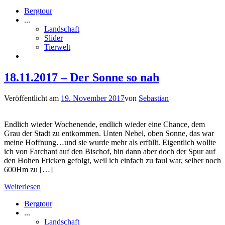
Bergtour
...
Landschaft
Slider
Tierwelt
18.11.2017 – Der Sonne so nah
Veröffentlicht am
19. November 2017
von
Sebastian
Endlich wieder Wochenende, endlich wieder eine Chance, dem
Grau der Stadt zu entkommen. Unten Nebel, oben Sonne, das war
meine Hoffnung…und sie wurde mehr als erfüllt. Eigentlich wollte
ich von Farchant auf den Bischof, bin dann aber doch der Spur auf
den Hohen Fricken gefolgt, weil ich einfach zu faul war, selber noch
600Hm zu […]
Weiterlesen
Bergtour
...
Landschaft