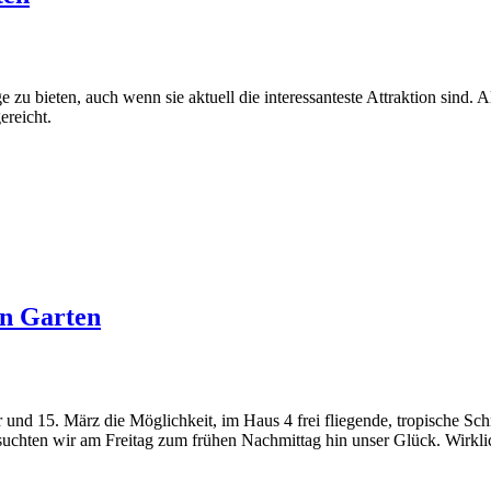
 zu bieten, auch wenn sie aktuell die interessanteste Attraktion sind. 
ereicht.
en Garten
d 15. März die Möglichkeit, im Haus 4 frei fliegende, tropische Schm
uchten wir am Freitag zum frühen Nachmittag hin unser Glück. Wirklic