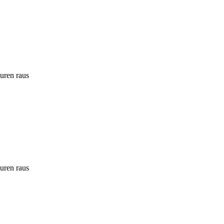
ouren raus
ouren raus