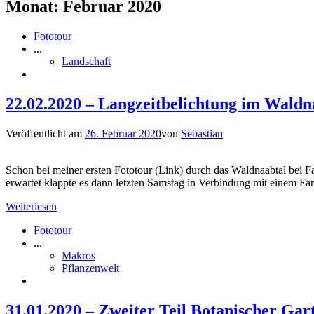
Monat:
Februar 2020
Fototour
...
Landschaft
22.02.2020 – Langzeitbelichtung im Waldn
Veröffentlicht am
26. Februar 2020
von
Sebastian
Schon bei meiner ersten Fototour (Link) durch das Waldnaabtal bei Fa
erwartet klappte es dann letzten Samstag in Verbindung mit einem F
Weiterlesen
Fototour
...
Makros
Pflanzenwelt
31.01.2020 – Zweiter Teil Botanischer Gar