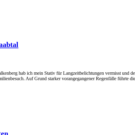
aabtal
lkenberg hab ich mein Stativ für Langzeitbelichtungen vermisst und de
amilienbesuch. Auf Grund starker vorangegangener Regenfälle führte d
ten