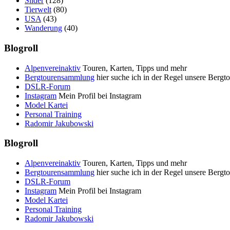
Slider
(128)
Tierwelt
(80)
USA
(43)
Wanderung
(40)
Blogroll
Alpenvereinaktiv
Touren, Karten, Tipps und mehr
Bergtourensammlung
hier suche ich in der Regel unsere Bergt
DSLR-Forum
Instagram
Mein Profil bei Instagram
Model Kartei
Personal Training
Radomir Jakubowski
Blogroll
Alpenvereinaktiv
Touren, Karten, Tipps und mehr
Bergtourensammlung
hier suche ich in der Regel unsere Bergt
DSLR-Forum
Instagram
Mein Profil bei Instagram
Model Kartei
Personal Training
Radomir Jakubowski