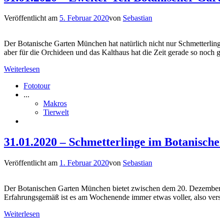
Veröffentlicht am
5. Februar 2020
von
Sebastian
Der Botanische Garten München hat natürlich nicht nur Schmetterlinge
aber für die Orchideen und das Kalthaus hat die Zeit gerade so noch g
Weiterlesen
Fototour
...
Makros
Tierwelt
31.01.2020 – Schmetterlinge im Botanisch
Veröffentlicht am
1. Februar 2020
von
Sebastian
Der Botanischen Garten München bietet zwischen dem 20. Dezember un
Erfahrungsgemäß ist es am Wochenende immer etwas voller, also vers
Weiterlesen