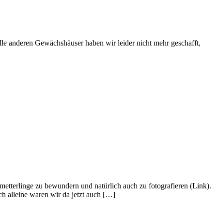
Alle anderen Gewächshäuser haben wir leider nicht mehr geschafft,
etterlinge zu bewundern und natürlich auch zu fotografieren (Link).
h alleine waren wir da jetzt auch […]