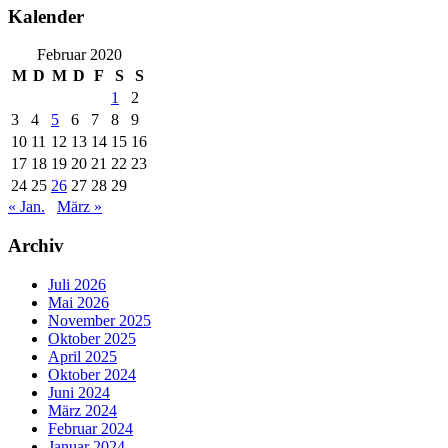
Kalender
Februar 2020
M
D
M
D
F
S
S
1
2
3
4
5
6
7
8
9
10
11
12
13
14
15
16
17
18
19
20
21
22
23
24
25
26
27
28
29
« Jan.
März »
Archiv
Juli 2026
Mai 2026
November 2025
Oktober 2025
April 2025
Oktober 2024
Juni 2024
März 2024
Februar 2024
Januar 2024