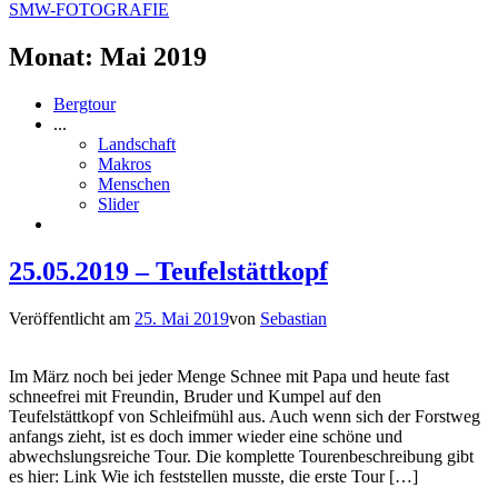
SMW-FOTOGRAFIE
Monat:
Mai 2019
Bergtour
...
Landschaft
Makros
Menschen
Slider
25.05.2019 – Teufelstättkopf
Veröffentlicht am
25. Mai 2019
von
Sebastian
Im März noch bei jeder Menge Schnee mit Papa und heute fast
schneefrei mit Freundin, Bruder und Kumpel auf den
Teufelstättkopf von Schleifmühl aus. Auch wenn sich der Forstweg
anfangs zieht, ist es doch immer wieder eine schöne und
abwechslungsreiche Tour. Die komplette Tourenbeschreibung gibt
es hier: Link Wie ich feststellen musste, die erste Tour […]