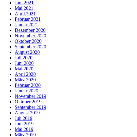
Juni 2021
Mai 2021
April 2021
Februar 2021
Januar 2021
Dezember 2020
November 2020
Oktober 2020
September 2020
August 2020
Juli 2020
Juni 2020
Mai 2020
April 2020
März 2020
Februar 2020
Januar 2020
November 2019
Oktober 2019
September 2019
August 2019
Juli 2019
Juni 2019
Mai 2019
März 2019