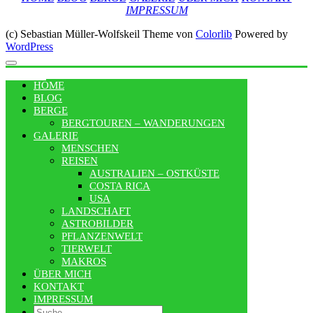
IMPRESSUM
(c) Sebastian Müller-Wolfskeil Theme von
Colorlib
Powered by
WordPress
MENU
HOME
BLOG
BERGE
BERGTOUREN – WANDERUNGEN
GALERIE
MENSCHEN
REISEN
AUSTRALIEN – OSTKÜSTE
COSTA RICA
USA
LANDSCHAFT
ASTROBILDER
PFLANZENWELT
TIERWELT
MAKROS
ÜBER MICH
KONTAKT
IMPRESSUM
Search