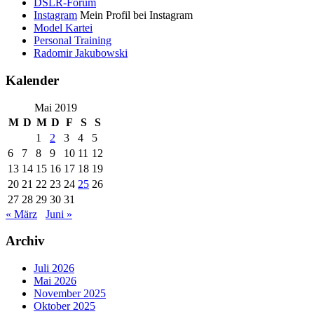
DSLR-Forum
Instagram
Mein Profil bei Instagram
Model Kartei
Personal Training
Radomir Jakubowski
Kalender
Mai 2019
M
D
M
D
F
S
S
1
2
3
4
5
6
7
8
9
10
11
12
13
14
15
16
17
18
19
20
21
22
23
24
25
26
27
28
29
30
31
« März
Juni »
Archiv
Juli 2026
Mai 2026
November 2025
Oktober 2025