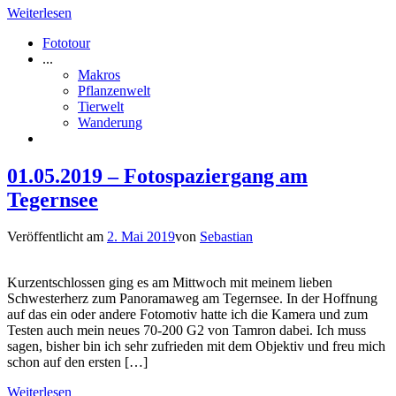
Weiterlesen
Fototour
...
Makros
Pflanzenwelt
Tierwelt
Wanderung
01.05.2019 – Fotospaziergang am
Tegernsee
Veröffentlicht am
2. Mai 2019
von
Sebastian
Kurzentschlossen ging es am Mittwoch mit meinem lieben
Schwesterherz zum Panoramaweg am Tegernsee. In der Hoffnung
auf das ein oder andere Fotomotiv hatte ich die Kamera und zum
Testen auch mein neues 70-200 G2 von Tamron dabei. Ich muss
sagen, bisher bin ich sehr zufrieden mit dem Objektiv und freu mich
schon auf den ersten […]
Weiterlesen