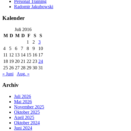
Personal Training
Radomir Jakubowski
Kalender
Juli 2016
M
D
M
D
F
S
S
1
2
3
4
5
6
7
8
9
10
11
12
13
14
15
16
17
18
19
20
21
22
23
24
25
26
27
28
29
30
31
« Juni
Aug. »
Archiv
Juli 2026
Mai 2026
November 2025
Oktober 2025
April 2025
Oktober 2024
Juni 2024