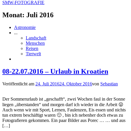
SMW-FOTOGRAFIE
Monat:
Juli 2016
Astronomie
...
Landschaft
Menschen
Reisen
Tierwelt
08-22.07.2016 – Urlaub in Kroatien
Veröffentlicht am
24. Juli 2016
24. Oktober 2016
von
Sebastian
Der Sommerurlaub ist „geschafft“, zwei Wochen faul in der Sonne
liegen „überstanden“ und morgen darf ich wieder in die Arbeit 😛
Auch wenn wir mit Sport, Lernen, Faulenzen, Eis essen und nichts
tun extrem beschäftigt waren 🙂 , bin ich nebenher doch etwas zu
Fotografieren gekommen. Ein paar Bilder aus Porec … … und aus
[…]