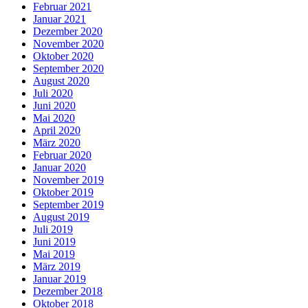
Februar 2021
Januar 2021
Dezember 2020
November 2020
Oktober 2020
September 2020
August 2020
Juli 2020
Juni 2020
Mai 2020
April 2020
März 2020
Februar 2020
Januar 2020
November 2019
Oktober 2019
September 2019
August 2019
Juli 2019
Juni 2019
Mai 2019
März 2019
Januar 2019
Dezember 2018
Oktober 2018