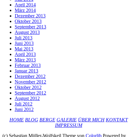
April 2014
März 2014
Dezember 2013
Oktober 2013
September 2013
August 2013
Juli 2013
Juni 2013
Mai 2013
April 2013
März 2013
Februar 2013
Januar 2013
Dezember 2012
November 2012
Oktober 2012
September 2012
August 2012
Juli 2012
Juni 2012
HOME
BLOG
BERGE
GALERIE
ÜBER MICH
KONTAKT
IMPRESSUM
(c) Sebastian Müller-Wolfskeil Theme von
Colorlib
Powered by