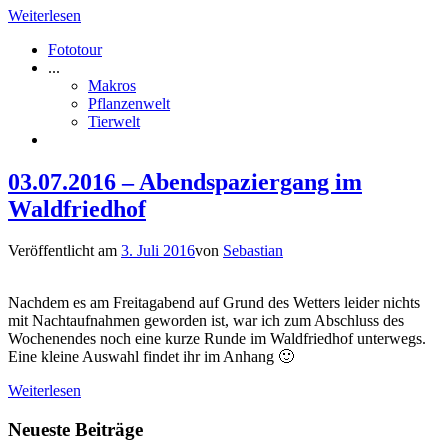
Weiterlesen
Fototour
...
Makros
Pflanzenwelt
Tierwelt
03.07.2016 – Abendspaziergang im
Waldfriedhof
Veröffentlicht am
3. Juli 2016
von
Sebastian
Nachdem es am Freitagabend auf Grund des Wetters leider nichts
mit Nachtaufnahmen geworden ist, war ich zum Abschluss des
Wochenendes noch eine kurze Runde im Waldfriedhof unterwegs.
Eine kleine Auswahl findet ihr im Anhang 🙂
Weiterlesen
Neueste Beiträge