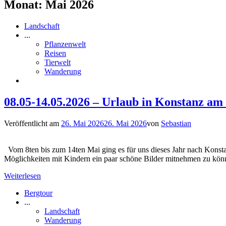
Monat:
Mai 2026
Landschaft
...
Pflanzenwelt
Reisen
Tierwelt
Wanderung
08.05-14.05.2026 – Urlaub in Konstanz am
Veröffentlicht am
26. Mai 2026
26. Mai 2026
von
Sebastian
Vom 8ten bis zum 14ten Mai ging es für uns dieses Jahr nach Konsta
Möglichkeiten mit Kindern ein paar schöne Bilder mitnehmen zu könn
Weiterlesen
Bergtour
...
Landschaft
Wanderung