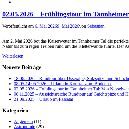
02.05.2026 – Frühlingstour im Tannheime
Veröffentlicht am
6. Mai 2026
9. Mai 2026
von
Sebastian
Am 2. Mai 2026 bot das Kaiserwetter im Tannheimer Tal die perfekte 
Natur bis zum regen Treiben rund um die Kletterwände führte. Der 
Weiterlesen
Neueste Beiträge
18.06.2026 – Rundtour über Usseralpe, Sulzspitze und Schoch
08.05-14.05.2026 – Urlaub in Konstanz am Bodensee
02.05.2026 – Frühlingstour im Tannheimer Tal: Von Nesselwä
08.11.2025 – Aussichtsreiche Rundtour auf Gaichtspitze un
21.09.2025 – Urlaub im Fassatal
Kategorien
Allgemein
(11)
Astronomie
(29)