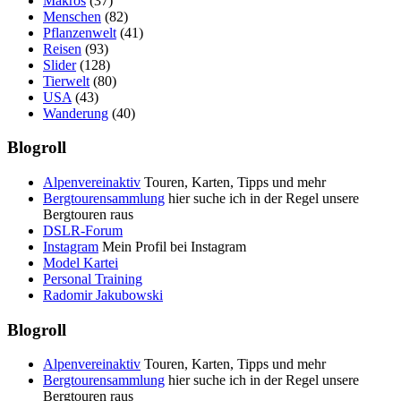
Makros
(37)
Menschen
(82)
Pflanzenwelt
(41)
Reisen
(93)
Slider
(128)
Tierwelt
(80)
USA
(43)
Wanderung
(40)
Blogroll
Alpenvereinaktiv
Touren, Karten, Tipps und mehr
Bergtourensammlung
hier suche ich in der Regel unsere
Bergtouren raus
DSLR-Forum
Instagram
Mein Profil bei Instagram
Model Kartei
Personal Training
Radomir Jakubowski
Blogroll
Alpenvereinaktiv
Touren, Karten, Tipps und mehr
Bergtourensammlung
hier suche ich in der Regel unsere
Bergtouren raus