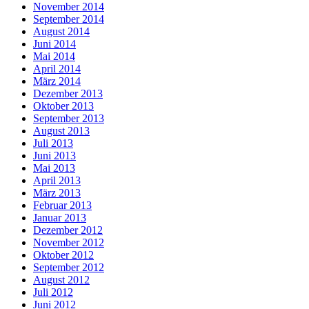
November 2014
September 2014
August 2014
Juni 2014
Mai 2014
April 2014
März 2014
Dezember 2013
Oktober 2013
September 2013
August 2013
Juli 2013
Juni 2013
Mai 2013
April 2013
März 2013
Februar 2013
Januar 2013
Dezember 2012
November 2012
Oktober 2012
September 2012
August 2012
Juli 2012
Juni 2012