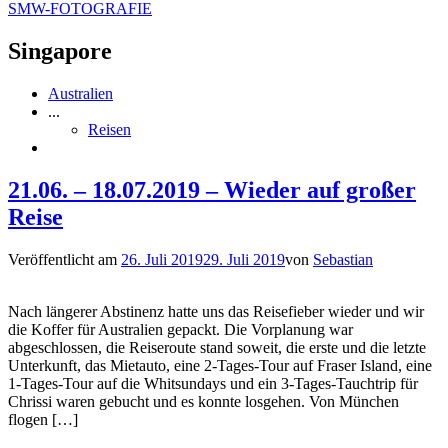
SMW-FOTOGRAFIE
Singapore
Australien
...
Reisen
21.06. – 18.07.2019 – Wieder auf großer
Reise
Veröffentlicht am
26. Juli 2019
29. Juli 2019
von
Sebastian
Nach längerer Abstinenz hatte uns das Reisefieber wieder und wir
die Koffer für Australien gepackt. Die Vorplanung war
abgeschlossen, die Reiseroute stand soweit, die erste und die letzte
Unterkunft, das Mietauto, eine 2-Tages-Tour auf Fraser Island, eine
1-Tages-Tour auf die Whitsundays und ein 3-Tages-Tauchtrip für
Chrissi waren gebucht und es konnte losgehen. Von München
flogen […]