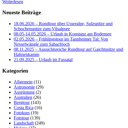
Weiterlesen
Neueste Beiträge
18.06.2026 – Rundtour über Usseralpe, Sulzspitze und
Schochenspitze zum Vilsalpsee
08.05-14.05.2026 – Urlaub in Konstanz am Bodensee
02.05.2026 – Frühlingstour im Tannheimer Tal: Von
Nesselwängle zum Sabachjoch
08.11.2025 – Aussichtsreiche Rundtour auf Gaichtspitze und
Hahnenkamm
21.09.2025 – Urlaub im Fassatal
Kategorien
Allgemein
(11)
Astronomie
(29)
Ausrüstung
(2)
Australien
(26)
Bergtour
(143)
Costa Rica
(16)
Fotokurs
(19)
Fototour
(139)
Landschaft
(249)