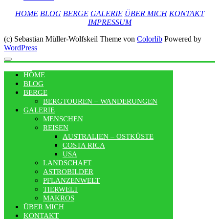
HOME
BLOG
BERGE
GALERIE
ÜBER MICH
KONTAKT
IMPRESSUM
(c) Sebastian Müller-Wolfskeil Theme von
Colorlib
Powered by
WordPress
MENU
HOME
BLOG
BERGE
BERGTOUREN – WANDERUNGEN
GALERIE
MENSCHEN
REISEN
AUSTRALIEN – OSTKÜSTE
COSTA RICA
USA
LANDSCHAFT
ASTROBILDER
PFLANZENWELT
TIERWELT
MAKROS
ÜBER MICH
KONTAKT