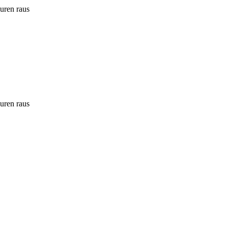
ouren raus
ouren raus