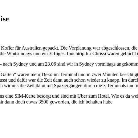
ise
Koffer für Australien gepackt. Die Vorplanung war abgeschlossen, die R
f die Whitsundays und ein 3-Tages-Tauchtrip für Chrissi waren gebucht 
 – nach Sydney und am 23.06 sind wir in Sydney vormittags angekomm
n Gärten“ waren mehr Deko im Terminal und in zwei Minuten besichtigt 
sst und dafür war die Zeit dann auch schon wieder zu knapp. Im durcha
ben wir uns die Zeit dann mit Spaziergängen durch die 3 Terminals und
uns eine SIM-Karte besorgt und sind mit Uber zum Hotel. Wie es da wei
ir dann doch etwas 3500 geworden, die ich behalten habe.