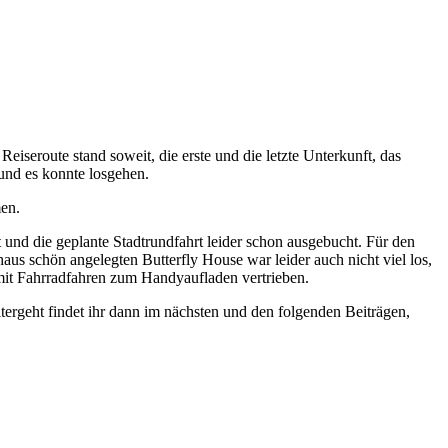
eiseroute stand soweit, die erste und die letzte Unterkunft, das
und es konnte losgehen.
en.
und die geplante Stadtrundfahrt leider schon ausgebucht. Für den
us schön angelegten Butterfly House war leider auch nicht viel los,
 mit Fahrradfahren zum Handyaufladen vertrieben.
tergeht findet ihr dann im nächsten und den folgenden Beiträgen,