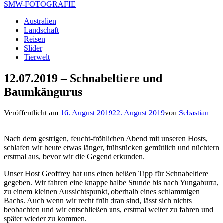
SMW-FOTOGRAFIE
Australien
Landschaft
Reisen
Slider
Tierwelt
12.07.2019 – Schnabeltiere und
Baumkängurus
Veröffentlicht am
16. August 2019
22. August 2019
von
Sebastian
Nach dem gestrigen, feucht-fröhlichen Abend mit unseren Hosts,
schlafen wir heute etwas länger, frühstücken gemütlich und nüchtern
erstmal aus, bevor wir die Gegend erkunden.
Unser Host Geoffrey hat uns einen heißen Tipp für Schnabeltiere
gegeben. Wir fahren eine knappe halbe Stunde bis nach Yungaburra,
zu einem kleinen Aussichtspunkt, oberhalb eines schlammigen
Bachs. Auch wenn wir recht früh dran sind, lässt sich nichts
beobachten und wir entschließen uns, erstmal weiter zu fahren und
später wieder zu kommen.