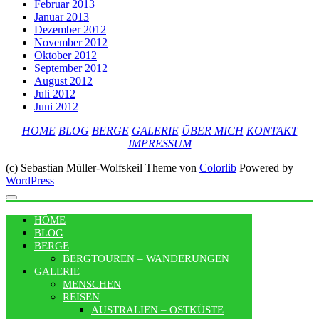
Februar 2013
Januar 2013
Dezember 2012
November 2012
Oktober 2012
September 2012
August 2012
Juli 2012
Juni 2012
HOME
BLOG
BERGE
GALERIE
ÜBER MICH
KONTAKT
IMPRESSUM
(c) Sebastian Müller-Wolfskeil Theme von
Colorlib
Powered by
WordPress
MENU
HOME
BLOG
BERGE
BERGTOUREN – WANDERUNGEN
GALERIE
MENSCHEN
REISEN
AUSTRALIEN – OSTKÜSTE