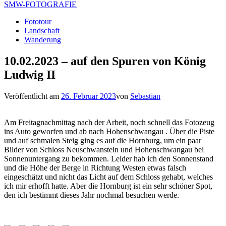
SMW-FOTOGRAFIE
Fototour
Landschaft
Wanderung
10.02.2023 – auf den Spuren von König
Ludwig II
Veröffentlicht am
26. Februar 2023
von
Sebastian
Am Freitagnachmittag nach der Arbeit, noch schnell das Fotozeug
ins Auto geworfen und ab nach Hohenschwangau . Über die Piste
und auf schmalen Steig ging es auf die Hornburg, um ein paar
Bilder von Schloss Neuschwanstein und Hohenschwangau bei
Sonnenuntergang zu bekommen. Leider hab ich den Sonnenstand
und die Höhe der Berge in Richtung Westen etwas falsch
eingeschätzt und nicht das Licht auf dem Schloss gehabt, welches
ich mir erhofft hatte. Aber die Hornburg ist ein sehr schöner Spot,
den ich bestimmt dieses Jahr nochmal besuchen werde.