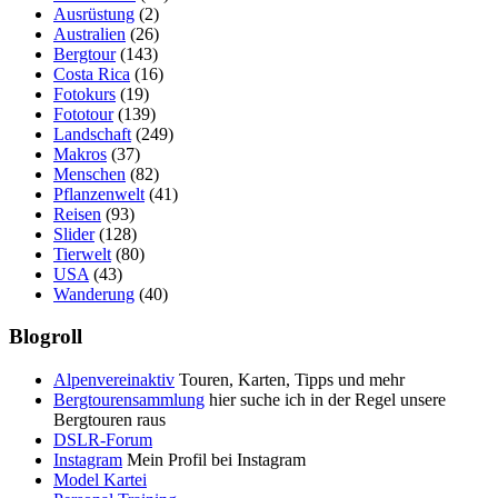
Ausrüstung
(2)
Australien
(26)
Bergtour
(143)
Costa Rica
(16)
Fotokurs
(19)
Fototour
(139)
Landschaft
(249)
Makros
(37)
Menschen
(82)
Pflanzenwelt
(41)
Reisen
(93)
Slider
(128)
Tierwelt
(80)
USA
(43)
Wanderung
(40)
Blogroll
Alpenvereinaktiv
Touren, Karten, Tipps und mehr
Bergtourensammlung
hier suche ich in der Regel unsere
Bergtouren raus
DSLR-Forum
Instagram
Mein Profil bei Instagram
Model Kartei