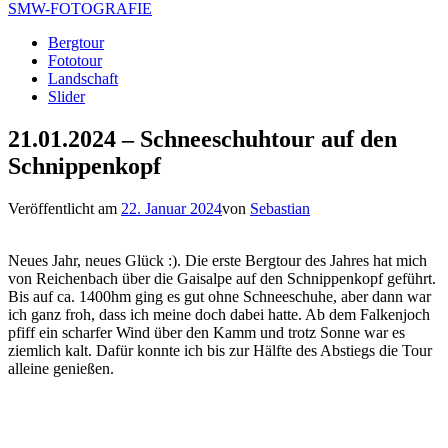
SMW-FOTOGRAFIE
Bergtour
Fototour
Landschaft
Slider
21.01.2024 – Schneeschuhtour auf den
Schnippenkopf
Veröffentlicht am
22. Januar 2024
von
Sebastian
Neues Jahr, neues Glück :). Die erste Bergtour des Jahres hat mich
von Reichenbach über die Gaisalpe auf den Schnippenkopf geführt.
Bis auf ca. 1400hm ging es gut ohne Schneeschuhe, aber dann war
ich ganz froh, dass ich meine doch dabei hatte. Ab dem Falkenjoch
pfiff ein scharfer Wind über den Kamm und trotz Sonne war es
ziemlich kalt. Dafür konnte ich bis zur Hälfte des Abstiegs die Tour
alleine genießen.