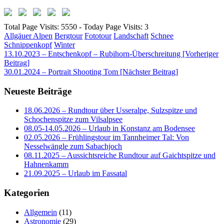
Total Page Visits: 5550 - Today Page Visits: 3
Allgäuer Alpen
Bergtour
Fototour
Landschaft
Schnee
Schnippenkopf
Winter
Beitragsnavigation
13.10.2023 – Entschenkopf – Rubihorn-Überschreitung [Vorheriger
Beitrag]
30.01.2024 – Portrait Shooting Tom
[Nächster Beitrag]
Neueste Beiträge
18.06.2026 – Rundtour über Usseralpe, Sulzspitze und
Schochenspitze zum Vilsalpsee
08.05-14.05.2026 – Urlaub in Konstanz am Bodensee
02.05.2026 – Frühlingstour im Tannheimer Tal: Von
Nesselwängle zum Sabachjoch
08.11.2025 – Aussichtsreiche Rundtour auf Gaichtspitze und
Hahnenkamm
21.09.2025 – Urlaub im Fassatal
Kategorien
Allgemein
(11)
Astronomie
(29)