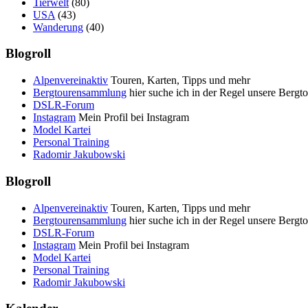
Tierwelt
(80)
USA
(43)
Wanderung
(40)
Blogroll
Alpenvereinaktiv
Touren, Karten, Tipps und mehr
Bergtourensammlung
hier suche ich in der Regel unsere Bergt
DSLR-Forum
Instagram
Mein Profil bei Instagram
Model Kartei
Personal Training
Radomir Jakubowski
Blogroll
Alpenvereinaktiv
Touren, Karten, Tipps und mehr
Bergtourensammlung
hier suche ich in der Regel unsere Bergt
DSLR-Forum
Instagram
Mein Profil bei Instagram
Model Kartei
Personal Training
Radomir Jakubowski