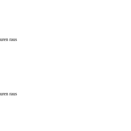
ouren raus
ouren raus