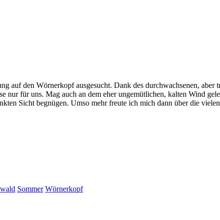
g auf den Wörnerkopf ausgesucht. Dank des durchwachsenen, aber tro
se nur für uns. Mag auch an dem eher ungemütlichen, kalten Wind gelege
nkten Sicht begnügen. Umso mehr freute ich mich dann über die viele
nwald
Sommer
Wörnerkopf