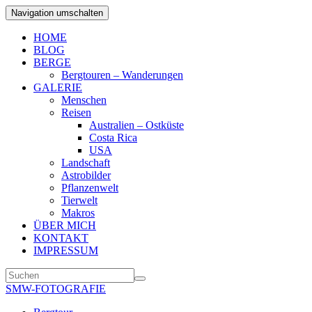
Navigation umschalten
HOME
BLOG
BERGE
Bergtouren – Wanderungen
GALERIE
Menschen
Reisen
Australien – Ostküste
Costa Rica
USA
Landschaft
Astrobilder
Pflanzenwelt
Tierwelt
Makros
ÜBER MICH
KONTAKT
IMPRESSUM
SMW-FOTOGRAFIE