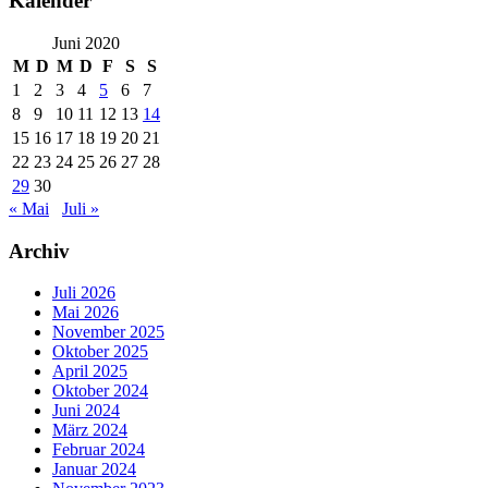
Kalender
Juni 2020
M
D
M
D
F
S
S
1
2
3
4
5
6
7
8
9
10
11
12
13
14
15
16
17
18
19
20
21
22
23
24
25
26
27
28
29
30
« Mai
Juli »
Archiv
Juli 2026
Mai 2026
November 2025
Oktober 2025
April 2025
Oktober 2024
Juni 2024
März 2024
Februar 2024
Januar 2024