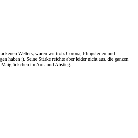
ckenen Wetters, waren wir trotz Corona, Pfingsferien und
n haben ;). Seine Stärke reichte aber leider nicht aus, die ganzen
n Maiglöckchen im Auf- und Abstieg.