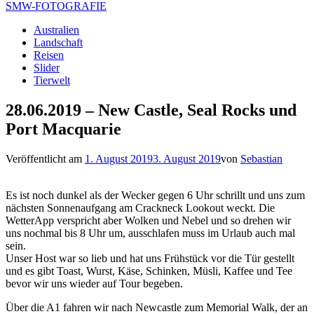
SMW-FOTOGRAFIE
Australien
Landschaft
Reisen
Slider
Tierwelt
28.06.2019 – New Castle, Seal Rocks und
Port Macquarie
Veröffentlicht am
1. August 2019
3. August 2019
von
Sebastian
Es ist noch dunkel als der Wecker gegen 6 Uhr schrillt und uns zum
nächsten Sonnenaufgang am Crackneck Lookout weckt. Die
WetterApp verspricht aber Wolken und Nebel und so drehen wir
uns nochmal bis 8 Uhr um, ausschlafen muss im Urlaub auch mal
sein.
Unser Host war so lieb und hat uns Frühstück vor die Tür gestellt
und es gibt Toast, Wurst, Käse, Schinken, Müsli, Kaffee und Tee
bevor wir uns wieder auf Tour begeben.
Über die A1 fahren wir nach Newcastle zum Memorial Walk, der an