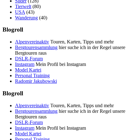
Slider
(128)
Tierwelt
(80)
USA
(43)
Wanderung
(40)
Blogroll
Alpenvereinaktiv
Touren, Karten, Tipps und mehr
Bergtourensammlung
hier suche ich in der Regel unsere
Bergtouren raus
DSLR-Forum
Instagram
Mein Profil bei Instagram
Model Kartei
Personal Training
Radomir Jakubowski
Blogroll
Alpenvereinaktiv
Touren, Karten, Tipps und mehr
Bergtourensammlung
hier suche ich in der Regel unsere
Bergtouren raus
DSLR-Forum
Instagram
Mein Profil bei Instagram
Model Kartei
Personal Training