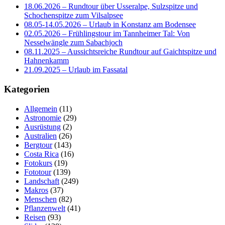
18.06.2026 – Rundtour über Usseralpe, Sulzspitze und
Schochenspitze zum Vilsalpsee
08.05-14.05.2026 – Urlaub in Konstanz am Bodensee
02.05.2026 – Frühlingstour im Tannheimer Tal: Von
Nesselwängle zum Sabachjoch
08.11.2025 – Aussichtsreiche Rundtour auf Gaichtspitze und
Hahnenkamm
21.09.2025 – Urlaub im Fassatal
Kategorien
Allgemein
(11)
Astronomie
(29)
Ausrüstung
(2)
Australien
(26)
Bergtour
(143)
Costa Rica
(16)
Fotokurs
(19)
Fototour
(139)
Landschaft
(249)
Makros
(37)
Menschen
(82)
Pflanzenwelt
(41)
Reisen
(93)