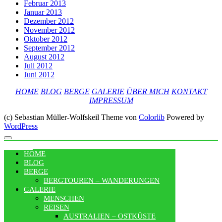
Februar 2013
Januar 2013
Dezember 2012
November 2012
Oktober 2012
September 2012
August 2012
Juli 2012
Juni 2012
HOME
BLOG
BERGE
GALERIE
ÜBER MICH
KONTAKT
IMPRESSUM
(c) Sebastian Müller-Wolfskeil Theme von
Colorlib
Powered by
WordPress
MENU
HOME
BLOG
BERGE
BERGTOUREN – WANDERUNGEN
GALERIE
MENSCHEN
REISEN
AUSTRALIEN – OSTKÜSTE