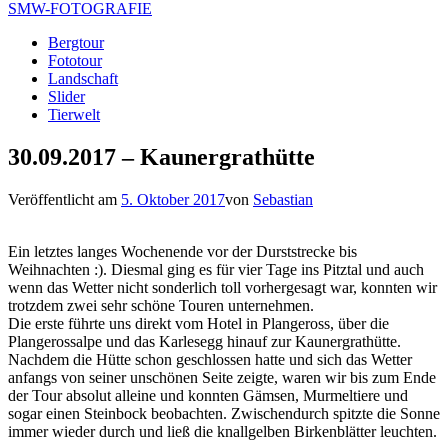
SMW-FOTOGRAFIE
Bergtour
Fototour
Landschaft
Slider
Tierwelt
30.09.2017 – Kaunergrathütte
Veröffentlicht am
5. Oktober 2017
von
Sebastian
Ein letztes langes Wochenende vor der Durststrecke bis
Weihnachten :). Diesmal ging es für vier Tage ins Pitztal und auch
wenn das Wetter nicht sonderlich toll vorhergesagt war, konnten wir
trotzdem zwei sehr schöne Touren unternehmen.
Die erste führte uns direkt vom Hotel in Plangeross, über die
Plangerossalpe und das Karlesegg hinauf zur Kaunergrathütte.
Nachdem die Hütte schon geschlossen hatte und sich das Wetter
anfangs von seiner unschönen Seite zeigte, waren wir bis zum Ende
der Tour absolut alleine und konnten Gämsen, Murmeltiere und
sogar einen Steinbock beobachten. Zwischendurch spitzte die Sonne
immer wieder durch und ließ die knallgelben Birkenblätter leuchten.