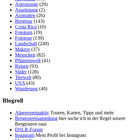
Astronomie
(29)
Ausrüstung
(2)
Australien
(26)
Bergtour
(143)
Costa Rica
(16)
Fotokurs
(19)
Fototour
(139)
Landschaft
(249)
Makros
(37)
Menschen
(82)
Pflanzenwelt
(41)
Reisen
(93)
Slider
(128)
Tierwelt
(80)
USA
(43)
Wanderung
(40)
Blogroll
Alpenvereinaktiv
Touren, Karten, Tipps und mehr
Bergtourensammlung
hier suche ich in der Regel unsere
Bergtouren raus
DSLR-Forum
Instagram
Mein Profil bei Instagram