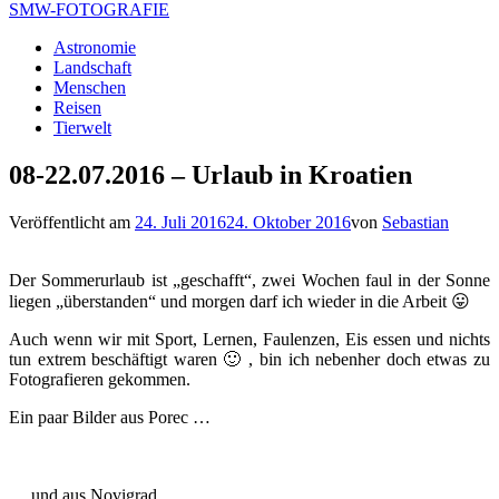
SMW-FOTOGRAFIE
Astronomie
Landschaft
Menschen
Reisen
Tierwelt
08-22.07.2016 – Urlaub in Kroatien
Veröffentlicht am
24. Juli 2016
24. Oktober 2016
von
Sebastian
Der Sommerurlaub ist „geschafft“, zwei Wochen faul in der Sonne
liegen „überstanden“ und morgen darf ich wieder in die Arbeit 😛
Auch wenn wir mit Sport, Lernen, Faulenzen, Eis essen und nichts
tun extrem beschäftigt waren 🙂 , bin ich nebenher doch etwas zu
Fotografieren gekommen.
Ein paar Bilder aus Porec …
… und aus Novigrad