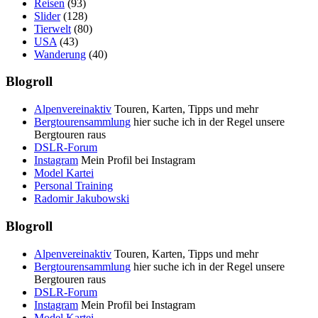
Reisen
(93)
Slider
(128)
Tierwelt
(80)
USA
(43)
Wanderung
(40)
Blogroll
Alpenvereinaktiv
Touren, Karten, Tipps und mehr
Bergtourensammlung
hier suche ich in der Regel unsere
Bergtouren raus
DSLR-Forum
Instagram
Mein Profil bei Instagram
Model Kartei
Personal Training
Radomir Jakubowski
Blogroll
Alpenvereinaktiv
Touren, Karten, Tipps und mehr
Bergtourensammlung
hier suche ich in der Regel unsere
Bergtouren raus
DSLR-Forum
Instagram
Mein Profil bei Instagram
Model Kartei