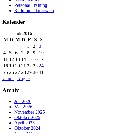
Personal Training
Radomir Jakubowski
Kalender
Juli 2016
M
D
M
D
F
S
S
1
2
3
4
5
6
7
8
9
10
11
12
13
14
15
16
17
18
19
20
21
22
23
24
25
26
27
28
29
30
31
« Juni
Aug. »
Archiv
Juli 2026
Mai 2026
November 2025
Oktober 2025
April 2025
Oktober 2024