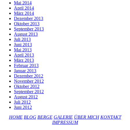
Mai 2014
April 2014
März 2014
Dezember 2013
Oktober 2013
September 2013
August 2013
Juli 2013
Juni 2013
Mai 2013
April 2013
März 2013
Februar 2013
Januar 2013
Dezember 2012
November 2012
Oktober 2012
September 2012
August 2012
Juli 2012
Juni 2012
HOME
BLOG
BERGE
GALERIE
ÜBER MICH
KONTAKT
IMPRESSUM