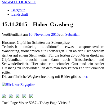
SMW-FOTOGRAFIE
Bergtour
Landschaft
15.11.2015 – Hoher Grasberg
Veröffentlicht am
16. November 2015
von
Sebastian
Einsamer Gipfel im Schatten der Soiernspitze.
Technisch einfache, konditionell etwas anspruchsvollere
Wanderung, vornehmlich auf Forstwegen. Erst ab der Fischbachalm
geht es auf einem Steig weiter. Für die letzten 20-30 Meter direkt am
Gipfelaufbau braucht man dann doch Trittsicherheit und
Schwindelfreiheit. Hier sind ein schmaler Grat und ein steiler
Grashang zu überwinden, an dem man sich keinen Fehltritt erlauben
sollte.
Die ausführliche Wegbeschreibung mit Bilder gibt es
hier
:
Total Page Visits: 5057 - Today Page Visits: 2