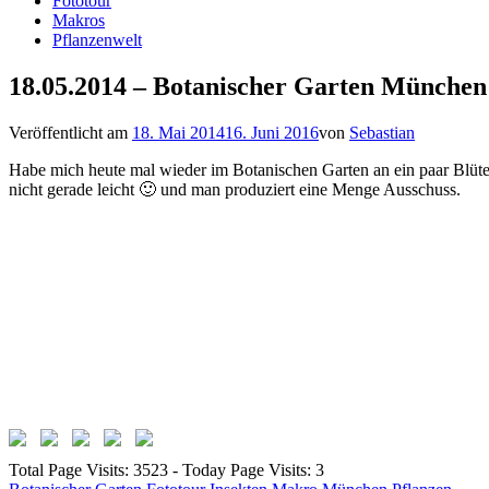
Fototour
Makros
Pflanzenwelt
18.05.2014 – Botanischer Garten München
Veröffentlicht am
18. Mai 2014
16. Juni 2016
von
Sebastian
Habe mich heute mal wieder im Botanischen Garten an ein paar Blüten
nicht gerade leicht 🙂 und man produziert eine Menge Ausschuss.
Total Page Visits: 3523 - Today Page Visits: 3