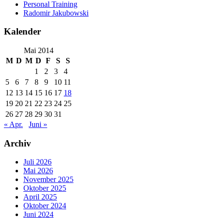
Personal Training
Radomir Jakubowski
Kalender
Mai 2014
M
D
M
D
F
S
S
1
2
3
4
5
6
7
8
9
10
11
12
13
14
15
16
17
18
19
20
21
22
23
24
25
26
27
28
29
30
31
« Apr.
Juni »
Archiv
Juli 2026
Mai 2026
November 2025
Oktober 2025
April 2025
Oktober 2024
Juni 2024