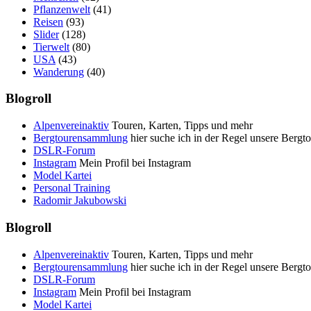
Pflanzenwelt
(41)
Reisen
(93)
Slider
(128)
Tierwelt
(80)
USA
(43)
Wanderung
(40)
Blogroll
Alpenvereinaktiv
Touren, Karten, Tipps und mehr
Bergtourensammlung
hier suche ich in der Regel unsere Bergt
DSLR-Forum
Instagram
Mein Profil bei Instagram
Model Kartei
Personal Training
Radomir Jakubowski
Blogroll
Alpenvereinaktiv
Touren, Karten, Tipps und mehr
Bergtourensammlung
hier suche ich in der Regel unsere Bergt
DSLR-Forum
Instagram
Mein Profil bei Instagram
Model Kartei