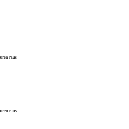
ouren raus
ouren raus