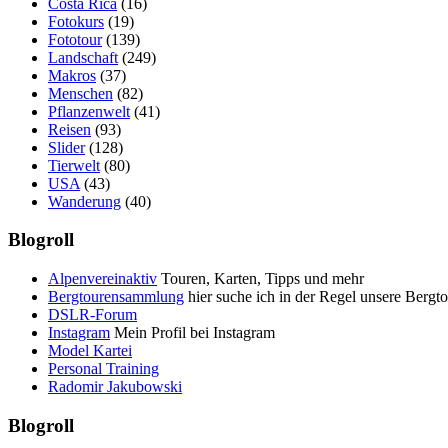
Costa Rica
(16)
Fotokurs
(19)
Fototour
(139)
Landschaft
(249)
Makros
(37)
Menschen
(82)
Pflanzenwelt
(41)
Reisen
(93)
Slider
(128)
Tierwelt
(80)
USA
(43)
Wanderung
(40)
Blogroll
Alpenvereinaktiv
Touren, Karten, Tipps und mehr
Bergtourensammlung
hier suche ich in der Regel unsere Bergt
DSLR-Forum
Instagram
Mein Profil bei Instagram
Model Kartei
Personal Training
Radomir Jakubowski
Blogroll