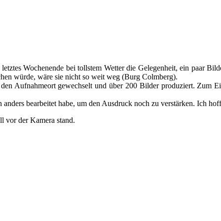
r letztes Wochenende bei tollstem Wetter die Gelegenheit, ein paar Bild
uchen würde, wäre sie nicht so weit weg (Burg Colmberg).
l den Aufnahmeort gewechselt und über 200 Bilder produziert. Zum 
 anders bearbeitet habe, um den Ausdruck noch zu verstärken. Ich hoffe
ll vor der Kamera stand.