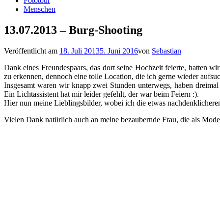
Fototour
Menschen
13.07.2013 – Burg-Shooting
Veröffentlicht am
18. Juli 2013
5. Juni 2016
von
Sebastian
Dank eines Freundespaars, das dort seine Hochzeit feierte, hatten wi
zu erkennen, dennoch eine tolle Location, die ich gerne wieder aufs
Insgesamt waren wir knapp zwei Stunden unterwegs, haben dreima
Ein Lichtassistent hat mir leider gefehlt, der war beim Feiern :).
Hier nun meine Lieblingsbilder, wobei ich die etwas nachdenklicheren
Vielen Dank natürlich auch an meine bezaubernde Frau, die als Mode