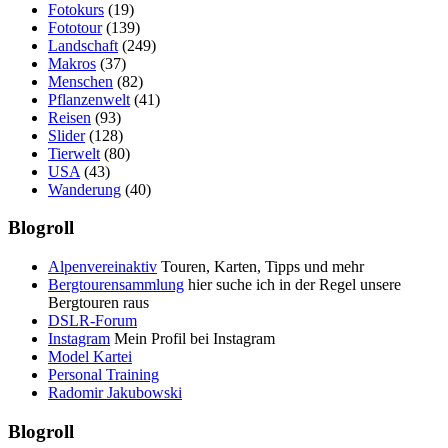
Fotokurs
(19)
Fototour
(139)
Landschaft
(249)
Makros
(37)
Menschen
(82)
Pflanzenwelt
(41)
Reisen
(93)
Slider
(128)
Tierwelt
(80)
USA
(43)
Wanderung
(40)
Blogroll
Alpenvereinaktiv
Touren, Karten, Tipps und mehr
Bergtourensammlung
hier suche ich in der Regel unsere
Bergtouren raus
DSLR-Forum
Instagram
Mein Profil bei Instagram
Model Kartei
Personal Training
Radomir Jakubowski
Blogroll