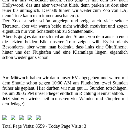
Hollywood, das uns aber verwehrt blieb, denn parken ist dort eher
teuer bis unmöglich. Deshalb fuhren wir weiter zum Zoo von LA,
denn Tiere kann man immer anschauen :).
Der Zoo ist sehr schön angelegt und zeigt auch viele seltene
Tierarten, aber wir waren beide nicht wirklich motiviert und zogen
eigentlich nur von Schattenbank zu Schattenbank.
Abends ging es dann noch mal an den Strand, von dem aus ich euch
die letzten beiden Bild unserer Tour zeigen will. Es ist nichts
Besonderes, aber wenn man bedenkt, dass links eine Ölraffinerie,
hinter uns der Flughafen und eine Kläranlage liegen, eigentlich
schon wieder ganz schön.
Am Mittwoch haben wir dann unser RV abgegeben und waren mit
dem Shuttle schon gegen 10:00 AM am Flughafen, zwei Stunden
früher als geplant. Hier durften wir nun gut 11 Stunden totschlagen,
bis um 09:05 PM unser Flieger endlich in Richtung Heimat abhob.
Jetzt sind wir wieder heil in unseren vier Wänden und kämpfen mit
den Jetlag :).
Total Page Visits: 8559 - Today Page Visits: 3