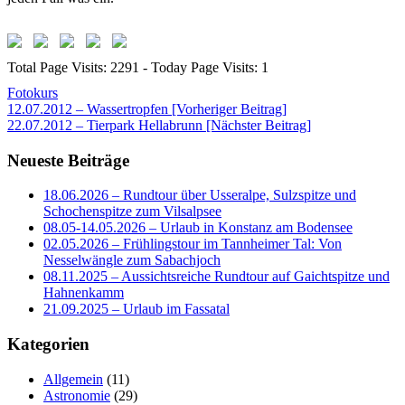
Total Page Visits: 2291 - Today Page Visits: 1
Fotokurs
Beitragsnavigation
12.07.2012 – Wassertropfen [Vorheriger Beitrag]
22.07.2012 – Tierpark Hellabrunn
[Nächster Beitrag]
Neueste Beiträge
18.06.2026 – Rundtour über Usseralpe, Sulzspitze und
Schochenspitze zum Vilsalpsee
08.05-14.05.2026 – Urlaub in Konstanz am Bodensee
02.05.2026 – Frühlingstour im Tannheimer Tal: Von
Nesselwängle zum Sabachjoch
08.11.2025 – Aussichtsreiche Rundtour auf Gaichtspitze und
Hahnenkamm
21.09.2025 – Urlaub im Fassatal
Kategorien
Allgemein
(11)
Astronomie
(29)