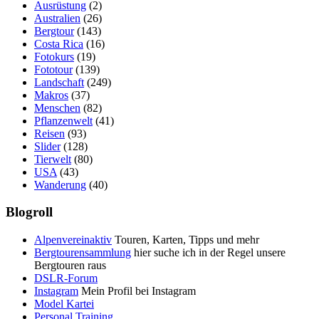
Ausrüstung
(2)
Australien
(26)
Bergtour
(143)
Costa Rica
(16)
Fotokurs
(19)
Fototour
(139)
Landschaft
(249)
Makros
(37)
Menschen
(82)
Pflanzenwelt
(41)
Reisen
(93)
Slider
(128)
Tierwelt
(80)
USA
(43)
Wanderung
(40)
Blogroll
Alpenvereinaktiv
Touren, Karten, Tipps und mehr
Bergtourensammlung
hier suche ich in der Regel unsere
Bergtouren raus
DSLR-Forum
Instagram
Mein Profil bei Instagram
Model Kartei
Personal Training