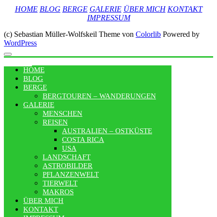
HOME
BLOG
BERGE
GALERIE
ÜBER MICH
KONTAKT
IMPRESSUM
(c) Sebastian Müller-Wolfskeil Theme von
Colorlib
Powered by
WordPress
MENU
HOME
BLOG
BERGE
BERGTOUREN – WANDERUNGEN
GALERIE
MENSCHEN
REISEN
AUSTRALIEN – OSTKÜSTE
COSTA RICA
USA
LANDSCHAFT
ASTROBILDER
PFLANZENWELT
TIERWELT
MAKROS
ÜBER MICH
KONTAKT