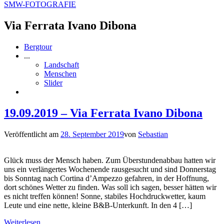
SMW-FOTOGRAFIE
Via Ferrata Ivano Dibona
Bergtour
...
Landschaft
Menschen
Slider
19.09.2019 – Via Ferrata Ivano Dibona
Veröffentlicht am
28. September 2019
von
Sebastian
Glück muss der Mensch haben. Zum Überstundenabbau hatten wir
uns ein verlängertes Wochenende rausgesucht und sind Donnerstag
bis Sonntag nach Cortina d’Ampezzo gefahren, in der Hoffnung,
dort schönes Wetter zu finden. Was soll ich sagen, besser hätten wir
es nicht treffen können! Sonne, stabiles Hochdruckwetter, kaum
Leute und eine nette, kleine B&B-Unterkunft. In den 4 […]
Weiterlesen