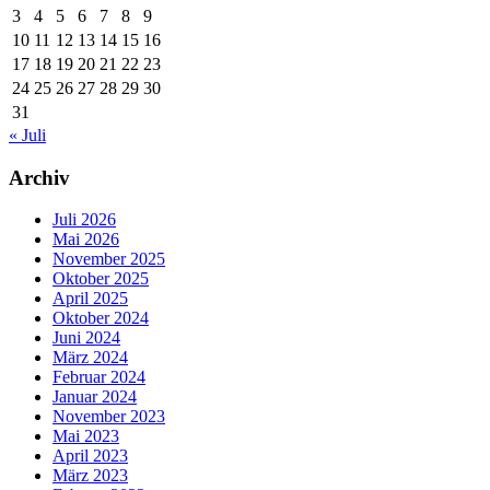
3
4
5
6
7
8
9
10
11
12
13
14
15
16
17
18
19
20
21
22
23
24
25
26
27
28
29
30
31
« Juli
Archiv
Juli 2026
Mai 2026
November 2025
Oktober 2025
April 2025
Oktober 2024
Juni 2024
März 2024
Februar 2024
Januar 2024
November 2023
Mai 2023
April 2023
März 2023