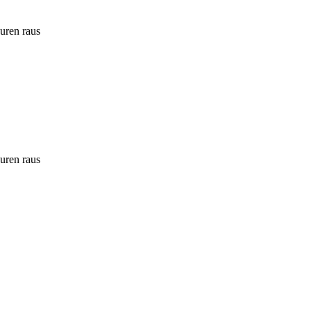
ouren raus
ouren raus