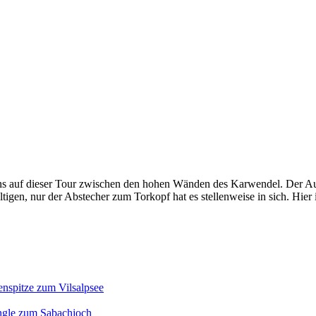
 auf dieser Tour zwischen den hohen Wänden des Karwendel. Der Aufsti
tigen, nur der Abstecher zum Torkopf hat es stellenweise in sich. Hier 
enspitze zum Vilsalpsee
ngle zum Sabachjoch