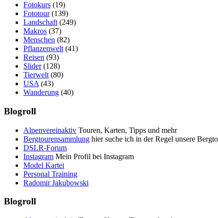
Fotokurs
(19)
Fototour
(139)
Landschaft
(249)
Makros
(37)
Menschen
(82)
Pflanzenwelt
(41)
Reisen
(93)
Slider
(128)
Tierwelt
(80)
USA
(43)
Wanderung
(40)
Blogroll
Alpenvereinaktiv
Touren, Karten, Tipps und mehr
Bergtourensammlung
hier suche ich in der Regel unsere Bergt
DSLR-Forum
Instagram
Mein Profil bei Instagram
Model Kartei
Personal Training
Radomir Jakubowski
Blogroll