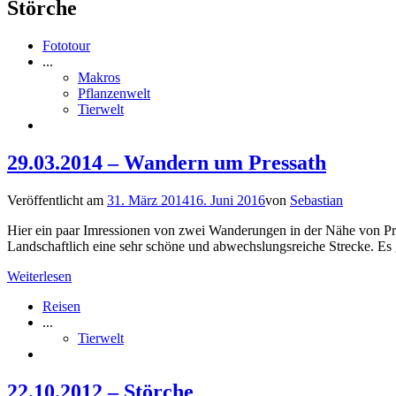
Störche
Fototour
...
Makros
Pflanzenwelt
Tierwelt
29.03.2014 – Wandern um Pressath
Veröffentlicht am
31. März 2014
16. Juni 2016
von
Sebastian
Hier ein paar Imressionen von zwei Wanderungen in der Nähe von Pres
Landschaftlich eine sehr schöne und abwechslungsreiche Strecke. Es
Weiterlesen
Reisen
...
Tierwelt
22.10.2012 – Störche