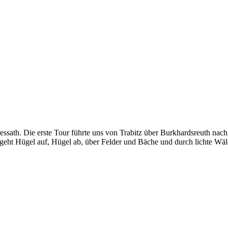
sath. Die erste Tour führte uns von Trabitz über Burkhardsreuth nach
 geht Hügel auf, Hügel ab, über Felder und Bäche und durch lichte Wä