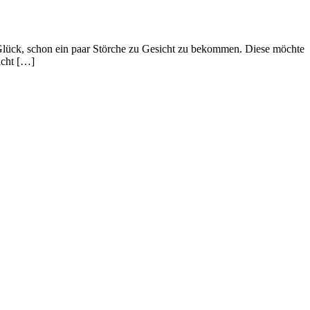
ße Glück, schon ein paar Störche zu Gesicht zu bekommen. Diese möchte
icht […]