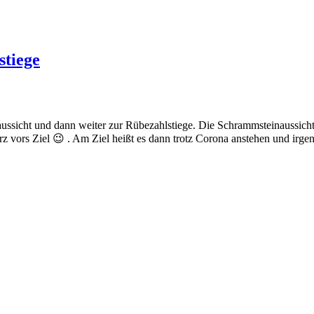
stiege
aussicht und dann weiter zur Rübezahlstiege. Die Schrammsteinaussicht 
rz vors Ziel 😉 . Am Ziel heißt es dann trotz Corona anstehen und ir