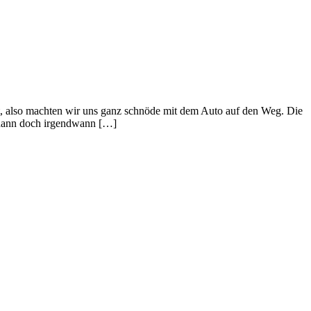
t, also machten wir uns ganz schnöde mit dem Auto auf den Weg. Die
s dann doch irgendwann […]