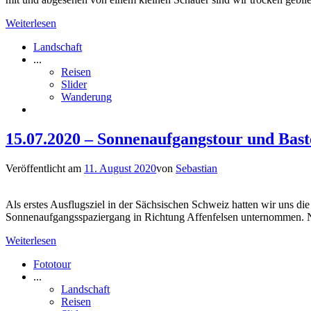
Weiterlesen
Landschaft
...
Reisen
Slider
Wanderung
15.07.2020 – Sonnenaufgangstour und Bast
Veröffentlicht am
11. August 2020
von
Sebastian
Als erstes Ausflugsziel in der Sächsischen Schweiz hatten wir uns di
Sonnenaufgangsspaziergang in Richtung Affenfelsen unternommen. Na
Weiterlesen
Fototour
...
Landschaft
Reisen