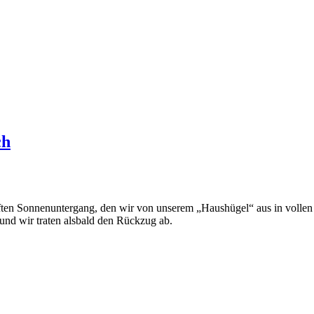
ch
ten Sonnenuntergang, den wir von unserem „Haushügel“ aus in vollen 
und wir traten alsbald den Rückzug ab.