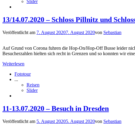
Slider
13/14.07.2020 – Schloss Pillnitz und Schlo
Veröffentlicht am
7. August 2020
7. August 2020
von
Sebastian
Auf Grund von Corona fuhren die Hop-On/Hop-Off Busse leider nicht
Besucherzahlen hielten sich recht in Grenzen und so konnten wir ei
Weiterlesen
Fototour
...
Reisen
Slider
11-13.07.2020 – Besuch in Dresden
Veröffentlicht am
5. August 2020
5. August 2020
von
Sebastian