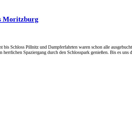
ss Moritzburg
 bis Schloss Pillnitz und Dampferfahrten waren schon alle ausgebuch
nen herrlichen Spaziergang durch den Schlosspark genießen. Bis es un