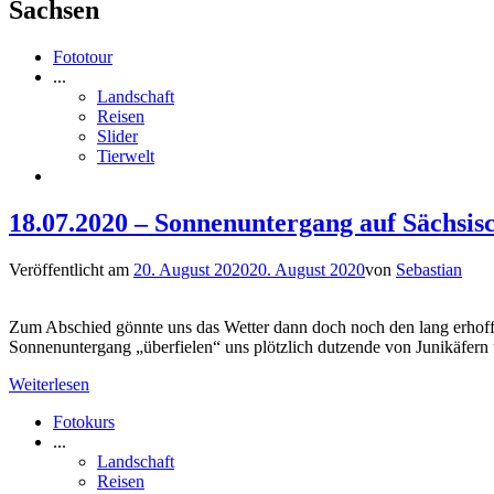
Sachsen
Fototour
...
Landschaft
Reisen
Slider
Tierwelt
18.07.2020 – Sonnenuntergang auf Sächsis
Veröffentlicht am
20. August 2020
20. August 2020
von
Sebastian
Zum Abschied gönnte uns das Wetter dann doch noch den lang erhoff
Sonnenuntergang „überfielen“ uns plötzlich dutzende von Junikäfern 
Weiterlesen
Fotokurs
...
Landschaft
Reisen