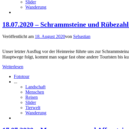
Slider
Wanderung
18.07.2020 – Schrammsteine und Rübezahl
Veröffentlicht am
18. August 2020
von
Sebastian
Unser letzter Ausflug vor der Heimreise führte uns zur Schrammstein
Hauptwege folgt, kommt man sogar fast ohne andere Touristen bis ku
Weiterlesen
Fototour
...
Landschaft
Menschen
Reisen
Slider
Tierwelt
Wanderung