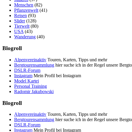
Menschen
(82)
Pflanzenwelt
(41)
Reisen
(93)
Slider
(128)
Tierwelt
(80)
USA
(43)
Wanderung
(40)
Blogroll
Alpenvereinaktiv
Touren, Karten, Tipps und mehr
Bergtourensammlung
hier suche ich in der Regel unsere Bergt
DSLR-Forum
Instagram
Mein Profil bei Instagram
Model Kartei
Personal Training
Radomir Jakubowski
Blogroll
Alpenvereinaktiv
Touren, Karten, Tipps und mehr
Bergtourensammlung
hier suche ich in der Regel unsere Bergt
DSLR-Forum
Instagram
Mein Profil bei Instagram