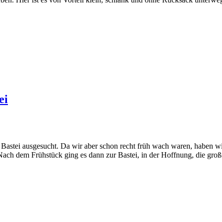
ei
e Bastei ausgesucht. Da wir aber schon recht früh wach waren, haben w
ch dem Frühstück ging es dann zur Bastei, in der Hoffnung, die gro