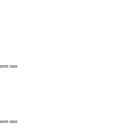
ouren raus
ouren raus