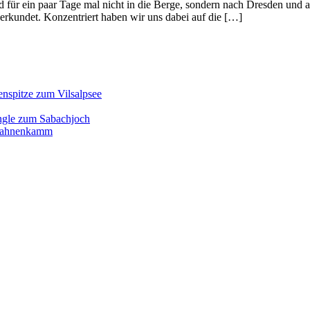
nd für ein paar Tage mal nicht in die Berge, sondern nach Dresden und
erkundet. Konzentriert haben wir uns dabei auf die […]
enspitze zum Vilsalpsee
ngle zum Sabachjoch
d Hahnenkamm