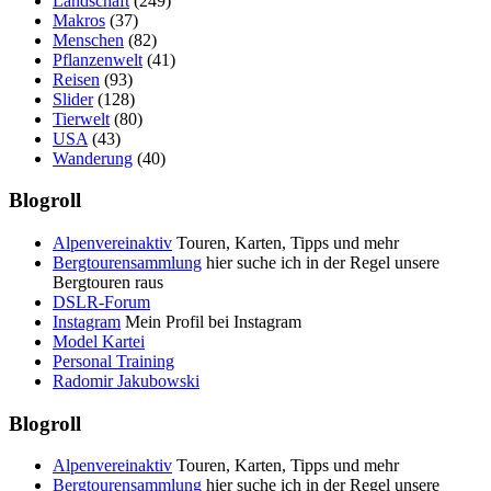
Landschaft
(249)
Makros
(37)
Menschen
(82)
Pflanzenwelt
(41)
Reisen
(93)
Slider
(128)
Tierwelt
(80)
USA
(43)
Wanderung
(40)
Blogroll
Alpenvereinaktiv
Touren, Karten, Tipps und mehr
Bergtourensammlung
hier suche ich in der Regel unsere
Bergtouren raus
DSLR-Forum
Instagram
Mein Profil bei Instagram
Model Kartei
Personal Training
Radomir Jakubowski
Blogroll
Alpenvereinaktiv
Touren, Karten, Tipps und mehr
Bergtourensammlung
hier suche ich in der Regel unsere