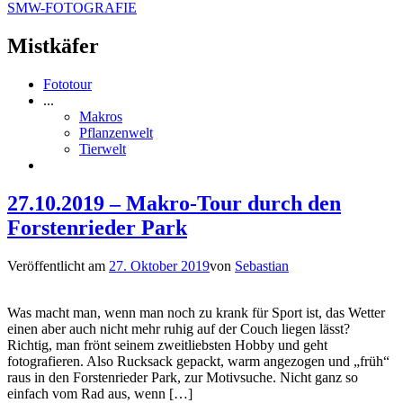
SMW-FOTOGRAFIE
Mistkäfer
Fototour
...
Makros
Pflanzenwelt
Tierwelt
27.10.2019 – Makro-Tour durch den
Forstenrieder Park
Veröffentlicht am
27. Oktober 2019
von
Sebastian
Was macht man, wenn man noch zu krank für Sport ist, das Wetter
einen aber auch nicht mehr ruhig auf der Couch liegen lässt?
Richtig, man frönt seinem zweitliebsten Hobby und geht
fotografieren. Also Rucksack gepackt, warm angezogen und „früh“
raus in den Forstenrieder Park, zur Motivsuche. Nicht ganz so
einfach vom Rad aus, wenn […]