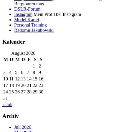
Bergtouren raus
DSLR-Forum
Instagram
Mein Profil bei Instagram
Model Kartei
Personal Training
Radomir Jakubowski
Kalender
August 2026
M
D
M
D
F
S
S
1
2
3
4
5
6
7
8
9
10
11
12
13
14
15
16
17
18
19
20
21
22
23
24
25
26
27
28
29
30
31
« Juli
Archiv
Juli 2026