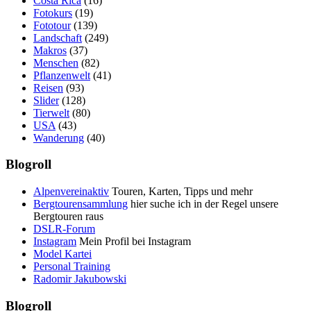
Costa Rica
(16)
Fotokurs
(19)
Fototour
(139)
Landschaft
(249)
Makros
(37)
Menschen
(82)
Pflanzenwelt
(41)
Reisen
(93)
Slider
(128)
Tierwelt
(80)
USA
(43)
Wanderung
(40)
Blogroll
Alpenvereinaktiv
Touren, Karten, Tipps und mehr
Bergtourensammlung
hier suche ich in der Regel unsere
Bergtouren raus
DSLR-Forum
Instagram
Mein Profil bei Instagram
Model Kartei
Personal Training
Radomir Jakubowski
Blogroll