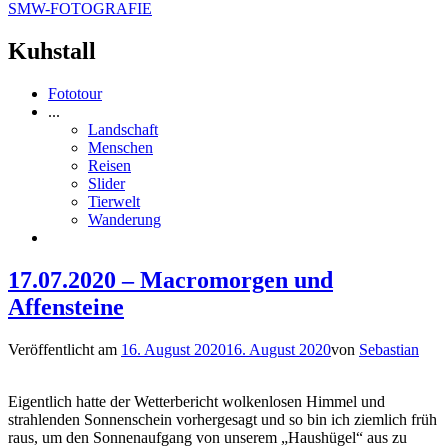
SMW-FOTOGRAFIE
Kuhstall
Fototour
...
Landschaft
Menschen
Reisen
Slider
Tierwelt
Wanderung
17.07.2020 – Macromorgen und
Affensteine
Veröffentlicht am
16. August 2020
16. August 2020
von
Sebastian
Eigentlich hatte der Wetterbericht wolkenlosen Himmel und
strahlenden Sonnenschein vorhergesagt und so bin ich ziemlich früh
raus, um den Sonnenaufgang von unserem „Haushügel“ aus zu