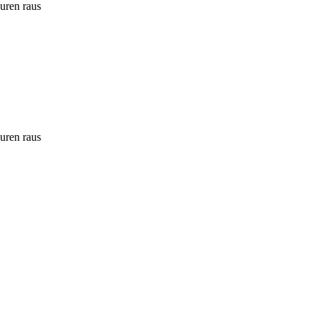
ouren raus
ouren raus