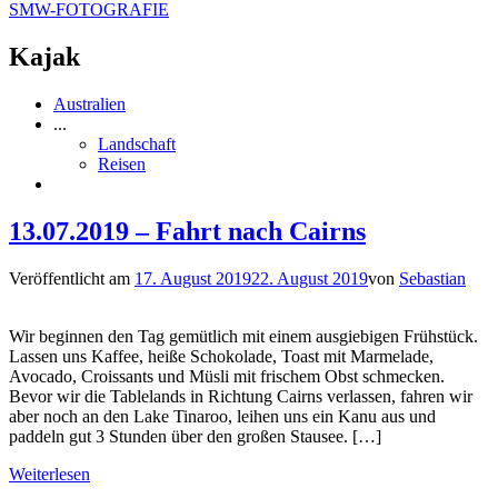
SMW-FOTOGRAFIE
Kajak
Australien
...
Landschaft
Reisen
13.07.2019 – Fahrt nach Cairns
Veröffentlicht am
17. August 2019
22. August 2019
von
Sebastian
Wir beginnen den Tag gemütlich mit einem ausgiebigen Frühstück.
Lassen uns Kaffee, heiße Schokolade, Toast mit Marmelade,
Avocado, Croissants und Müsli mit frischem Obst schmecken.
Bevor wir die Tablelands in Richtung Cairns verlassen, fahren wir
aber noch an den Lake Tinaroo, leihen uns ein Kanu aus und
paddeln gut 3 Stunden über den großen Stausee. […]
Weiterlesen