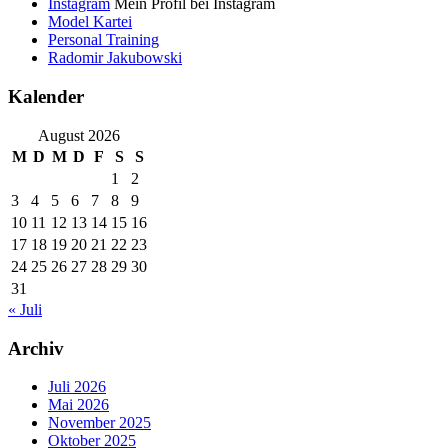
Instagram
Mein Profil bei Instagram
Model Kartei
Personal Training
Radomir Jakubowski
Kalender
August 2026
M
D
M
D
F
S
S
1
2
3
4
5
6
7
8
9
10
11
12
13
14
15
16
17
18
19
20
21
22
23
24
25
26
27
28
29
30
31
« Juli
Archiv
Juli 2026
Mai 2026
November 2025
Oktober 2025