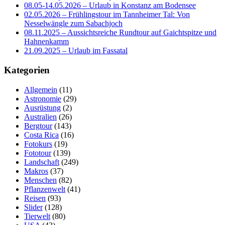
08.05-14.05.2026 – Urlaub in Konstanz am Bodensee
02.05.2026 – Frühlingstour im Tannheimer Tal: Von
Nesselwängle zum Sabachjoch
08.11.2025 – Aussichtsreiche Rundtour auf Gaichtspitze und
Hahnenkamm
21.09.2025 – Urlaub im Fassatal
Kategorien
Allgemein
(11)
Astronomie
(29)
Ausrüstung
(2)
Australien
(26)
Bergtour
(143)
Costa Rica
(16)
Fotokurs
(19)
Fototour
(139)
Landschaft
(249)
Makros
(37)
Menschen
(82)
Pflanzenwelt
(41)
Reisen
(93)
Slider
(128)
Tierwelt
(80)