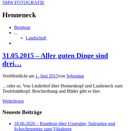
SMW-FOTOGRAFIE
Henneneck
Bergtour
...
Landschaft
31.05.2015 – Aller guten Dinge sind
drei…
Veröffentlicht am
1. Juni 2015
von
Sebastian
…oder so. Von Linderhof über Hennenkopf und Laubeneck zum
Teufelstättkopf. Beschreibung und Bilder gibt es hier.
Weiterlesen
Neueste Beiträge
18.06.2026 – Rundtour über Usseralpe, Sulzspitze und
Schochenspitze zum Vilsalpsee