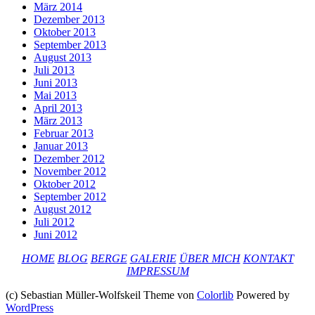
März 2014
Dezember 2013
Oktober 2013
September 2013
August 2013
Juli 2013
Juni 2013
Mai 2013
April 2013
März 2013
Februar 2013
Januar 2013
Dezember 2012
November 2012
Oktober 2012
September 2012
August 2012
Juli 2012
Juni 2012
HOME
BLOG
BERGE
GALERIE
ÜBER MICH
KONTAKT
IMPRESSUM
(c) Sebastian Müller-Wolfskeil Theme von
Colorlib
Powered by
WordPress