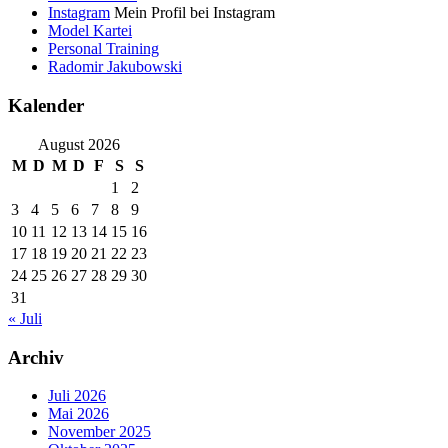
Instagram
Mein Profil bei Instagram
Model Kartei
Personal Training
Radomir Jakubowski
Kalender
August 2026
M
D
M
D
F
S
S
1
2
3
4
5
6
7
8
9
10
11
12
13
14
15
16
17
18
19
20
21
22
23
24
25
26
27
28
29
30
31
« Juli
Archiv
Juli 2026
Mai 2026
November 2025