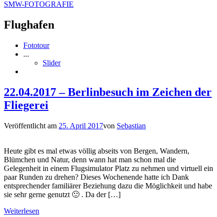
SMW-FOTOGRAFIE
Flughafen
Fototour
...
Slider
22.04.2017 – Berlinbesuch im Zeichen der
Fliegerei
Veröffentlicht am
25. April 2017
von
Sebastian
Heute gibt es mal etwas völlig abseits von Bergen, Wandern,
Blümchen und Natur, denn wann hat man schon mal die
Gelegenheit in einem Flugsimulator Platz zu nehmen und virtuell ein
paar Runden zu drehen? Dieses Wochenende hatte ich Dank
entsprechender familiärer Beziehung dazu die Möglichkeit und habe
sie sehr gerne genutzt 🙂 . Da der […]
Weiterlesen