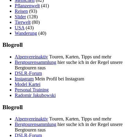
Menschen
(82)
Pflanzenwelt
(41)
Reisen
(93)
Slider
(128)
Tierwelt
(80)
USA
(43)
Wanderung
(40)
Blogroll
Alpenvereinaktiv
Touren, Karten, Tipps und mehr
Bergtourensammlung
hier suche ich in der Regel unsere
Bergtouren raus
DSLR-Forum
Instagram
Mein Profil bei Instagram
Model Kartei
Personal Training
Radomir Jakubowski
Blogroll
Alpenvereinaktiv
Touren, Karten, Tipps und mehr
Bergtourensammlung
hier suche ich in der Regel unsere
Bergtouren raus
DSLR-Forum