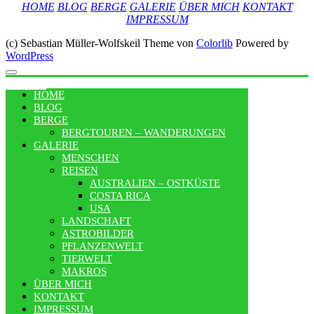
HOME
BLOG
BERGE
GALERIE
ÜBER MICH
KONTAKT
IMPRESSUM
(c) Sebastian Müller-Wolfskeil Theme von
Colorlib
Powered by
WordPress
MENU
HOME
BLOG
BERGE
BERGTOUREN – WANDERUNGEN
GALERIE
MENSCHEN
REISEN
AUSTRALIEN – OSTKÜSTE
COSTA RICA
USA
LANDSCHAFT
ASTROBILDER
PFLANZENWELT
TIERWELT
MAKROS
ÜBER MICH
KONTAKT
IMPRESSUM