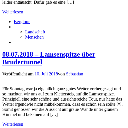
leider enttäuscht. Dafür gab es eine […]
Weiterlesen
Bergtour
...
Landschaft
Menschen
08.07.2018 – Lamsenspitze über
Brudertunnel
Veröffentlicht am
10. Juli 2018
von
Sebastian
Für Sonntag war ja eigentlich ganz gutes Wetter vorhergesagt und
so machten wir uns auf zum Klettersteig auf die Lamsenspitze.
Prinzipiell eine sehr schöne und aussichtsreiche Tour, nur hatte das
Wetter irgendwie nicht mitbekommen, dass es schön sein sollte 🙂 .
Somit genossen wir die Aussicht auf graue Wände unter grauem
Himmel und bekamen auf […]
Weiterlesen