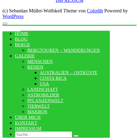
IMPRESSUM
(c) Sebastian Müller-Wolfskeil Theme von
Colorlib
Powered by
WordPress
MENU
HOME
BLOG
BERGE
BERGTOUREN – WANDERUNGEN
GALERIE
MENSCHEN
REISEN
AUSTRALIEN – OSTKÜSTE
COSTA RICA
USA
LANDSCHAFT
ASTROBILDER
PFLANZENWELT
TIERWELT
MAKROS
ÜBER MICH
KONTAKT
IMPRESSUM
Search