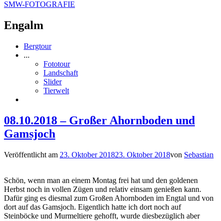
SMW-FOTOGRAFIE
Engalm
Bergtour
...
Fototour
Landschaft
Slider
Tierwelt
08.10.2018 – Großer Ahornboden und
Gamsjoch
Veröffentlicht am
23. Oktober 2018
23. Oktober 2018
von
Sebastian
Schön, wenn man an einem Montag frei hat und den goldenen
Herbst noch in vollen Zügen und relativ einsam genießen kann.
Dafür ging es diesmal zum Großen Ahornboden im Engtal und von
dort auf das Gamsjoch. Eigentlich hatte ich dort noch auf
Steinböcke und Murmeltiere gehofft, wurde diesbezüglich aber