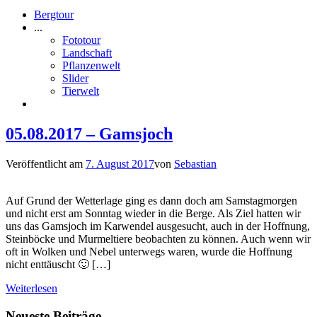
Bergtour
...
Fototour
Landschaft
Pflanzenwelt
Slider
Tierwelt
05.08.2017 – Gamsjoch
Veröffentlicht am
7. August 2017
von
Sebastian
Auf Grund der Wetterlage ging es dann doch am Samstagmorgen
und nicht erst am Sonntag wieder in die Berge. Als Ziel hatten wir
uns das Gamsjoch im Karwendel ausgesucht, auch in der Hoffnung,
Steinböcke und Murmeltiere beobachten zu können. Auch wenn wir
oft in Wolken und Nebel unterwegs waren, wurde die Hoffnung
nicht enttäuscht 🙂 […]
Weiterlesen
Neueste Beiträge