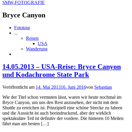
SMW-FOTOGRAFIE
Bryce Canyon
Fototour
...
Reisen
USA
Wanderung
14.05.2013 – USA-Reise: Bryce Canyon
und Kodachrome State Park
Veröffentlicht am
14. Mai 2013
16. Juni 2016
von
Sebastian
Wie der Titel schon vermuten lässt, waren wir heute nochmal im
Bryce Canyon, um uns den Rest anzusehen, der nicht mit dem
Shuttle zu erreichen ist. Prinzipiell eine schöne Strecke zu fahren
und die Aussicht ist auch beeindruckend, aber der wirklich
spektakuläre Teil ist definitiv der vordere. Die hinteren 10 Meilen
fährt man am besten […]