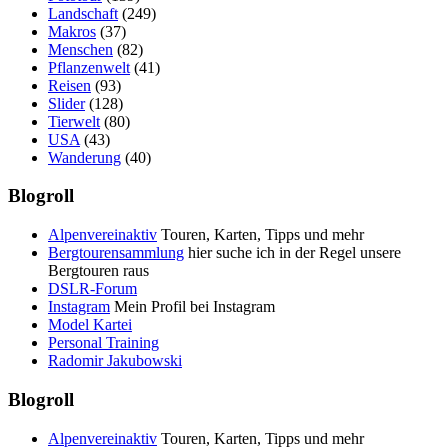
Landschaft
(249)
Makros
(37)
Menschen
(82)
Pflanzenwelt
(41)
Reisen
(93)
Slider
(128)
Tierwelt
(80)
USA
(43)
Wanderung
(40)
Blogroll
Alpenvereinaktiv
Touren, Karten, Tipps und mehr
Bergtourensammlung
hier suche ich in der Regel unsere
Bergtouren raus
DSLR-Forum
Instagram
Mein Profil bei Instagram
Model Kartei
Personal Training
Radomir Jakubowski
Blogroll
Alpenvereinaktiv
Touren, Karten, Tipps und mehr