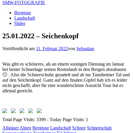
SMW-FOTOGRAFIE
Bergtour
Landschaft
Slider
25.01.2022 – Seichenkopf
Veröffentlicht am
11. Februar 2022
von
Sebastian
Was gibt es schöneres, als an einem sonnigen Dienstag im Januar
bei bester Schneelage seinen Resturlaub in den Bergen abzubauen
🙂 . Also die Schneeschuhe gesattelt und ab ins Tannheimer Tal und
auf den Seichenkopf. Ganz auf den finalen Gipfel hab ich es leider
nicht geschafft, aber für eine wunderschöne Aussicht Tour hat es
allemal gereicht.
Total Page Visits: 3399 - Today Page Visits: 1
Allgäuer Alpen
Bergtour
Landschaft
Schnee
Schneeschuh