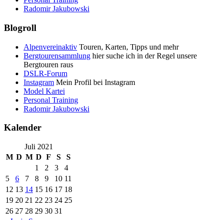
Radomir Jakubowski
Blogroll
Alpenvereinaktiv
Touren, Karten, Tipps und mehr
Bergtourensammlung
hier suche ich in der Regel unsere
Bergtouren raus
DSLR-Forum
Instagram
Mein Profil bei Instagram
Model Kartei
Personal Training
Radomir Jakubowski
Kalender
Juli 2021
M
D
M
D
F
S
S
1
2
3
4
5
6
7
8
9
10
11
12
13
14
15
16
17
18
19
20
21
22
23
24
25
26
27
28
29
30
31