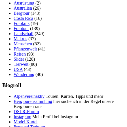
Ausrüstung
(2)
Australien
(26)
Bergtour
(143)
Costa Rica
(16)
Fotokurs
(19)
Fototour
(139)
Landschaft
(249)
Makros
(37)
Menschen
(82)
Pflanzenwelt
(41)
Reisen
(93)
Slider
(128)
Tierwelt
(80)
USA
(43)
Wanderung
(40)
Blogroll
Alpenvereinaktiv
Touren, Karten, Tipps und mehr
Bergtourensammlung
hier suche ich in der Regel unsere
Bergtouren raus
DSLR-Forum
Instagram
Mein Profil bei Instagram
Model Kartei
Personal Training