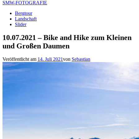
SMW-FOTOGRAFIE
Bergtour
Landschaft
Slider
10.07.2021 – Bike and Hike zum Kleinen
und Großen Daumen
Veröffentlicht am
14. Juli 2021
von
Sebastian