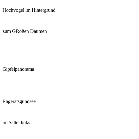
Hochvogel im Hintergrund
zum GRoßen Daumen
Gipfelpanorama
Engeratsgundsee
im Sattel links