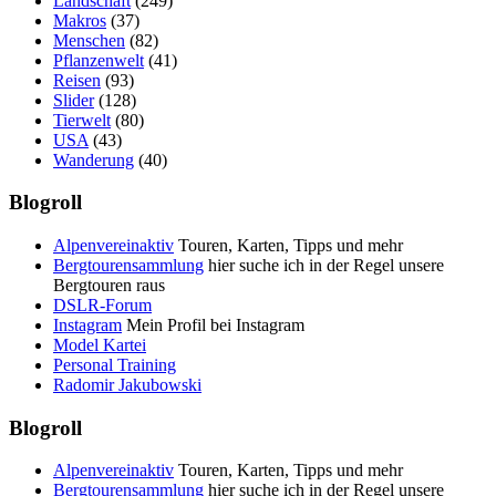
Landschaft
(249)
Makros
(37)
Menschen
(82)
Pflanzenwelt
(41)
Reisen
(93)
Slider
(128)
Tierwelt
(80)
USA
(43)
Wanderung
(40)
Blogroll
Alpenvereinaktiv
Touren, Karten, Tipps und mehr
Bergtourensammlung
hier suche ich in der Regel unsere
Bergtouren raus
DSLR-Forum
Instagram
Mein Profil bei Instagram
Model Kartei
Personal Training
Radomir Jakubowski
Blogroll
Alpenvereinaktiv
Touren, Karten, Tipps und mehr
Bergtourensammlung
hier suche ich in der Regel unsere