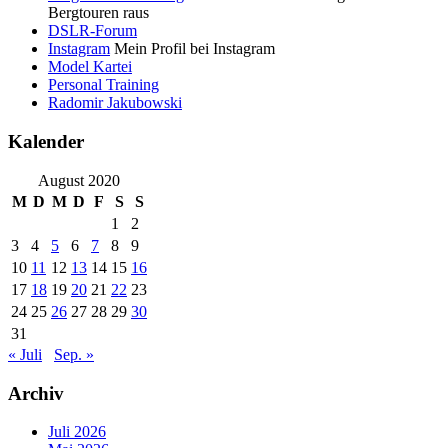
Bergtouren raus
DSLR-Forum
Instagram
Mein Profil bei Instagram
Model Kartei
Personal Training
Radomir Jakubowski
Kalender
August 2020
M
D
M
D
F
S
S
1
2
3
4
5
6
7
8
9
10
11
12
13
14
15
16
17
18
19
20
21
22
23
24
25
26
27
28
29
30
31
« Juli
Sep. »
Archiv
Juli 2026