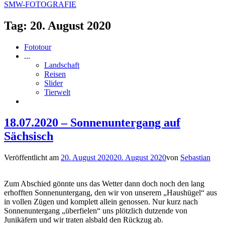
SMW-FOTOGRAFIE
Tag:
20. August 2020
Fototour
...
Landschaft
Reisen
Slider
Tierwelt
18.07.2020 – Sonnenuntergang auf
Sächsisch
Veröffentlicht am
20. August 2020
20. August 2020
von
Sebastian
Zum Abschied gönnte uns das Wetter dann doch noch den lang
erhofften Sonnenuntergang, den wir von unserem „Haushügel“ aus
in vollen Zügen und komplett allein genossen. Nur kurz nach
Sonnenuntergang „überfielen“ uns plötzlich dutzende von
Junikäfern und wir traten alsbald den Rückzug ab.