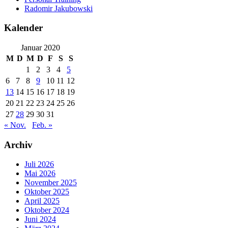
Radomir Jakubowski
Kalender
Januar 2020
M
D
M
D
F
S
S
1
2
3
4
5
6
7
8
9
10
11
12
13
14
15
16
17
18
19
20
21
22
23
24
25
26
27
28
29
30
31
« Nov.
Feb. »
Archiv
Juli 2026
Mai 2026
November 2025
Oktober 2025
April 2025
Oktober 2024
Juni 2024