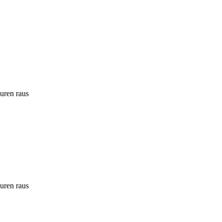
ouren raus
ouren raus