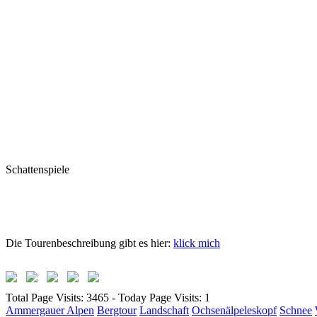
Schattenspiele
Die Tourenbeschreibung gibt es hier:
klick mich
Total Page Visits: 3465 - Today Page Visits: 1
Ammergauer Alpen
Bergtour
Landschaft
Ochsenälpeleskopf
Schnee