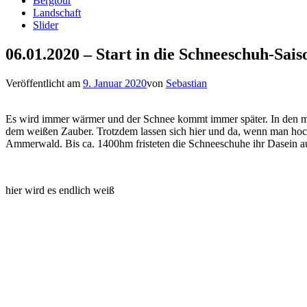
Bergtour
Landschaft
Slider
06.01.2020 – Start in die Schneeschuh-Sais
Veröffentlicht am
9. Januar 2020
von
Sebastian
Es wird immer wärmer und der Schnee kommt immer später. In den mei
dem weißen Zauber. Trotzdem lassen sich hier und da, wenn man hoch
Ammerwald. Bis ca. 1400hm fristeten die Schneeschuhe ihr Dasein au
hier wird es endlich weiß