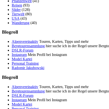
Pflanzenwelt
(41)
Reisen
(93)
Slider
(128)
Tierwelt
(80)
USA
(43)
Wanderung
(40)
Blogroll
Alpenvereinaktiv
Touren, Karten, Tipps und mehr
Bergtourensammlung
hier suche ich in der Regel unsere Bergt
DSLR-Forum
Instagram
Mein Profil bei Instagram
Model Kartei
Personal Training
Radomir Jakubowski
Blogroll
Alpenvereinaktiv
Touren, Karten, Tipps und mehr
Bergtourensammlung
hier suche ich in der Regel unsere Bergt
DSLR-Forum
Instagram
Mein Profil bei Instagram
Model Kartei
Personal Training