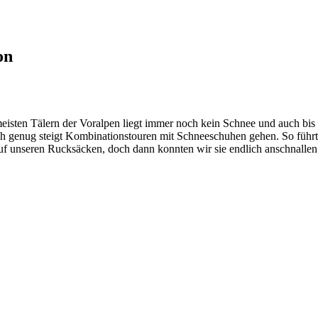
on
sten Tälern der Voralpen liegt immer noch kein Schnee und auch bis 
 genug steigt Kombinationstouren mit Schneeschuhen gehen. So führte
f unseren Rucksäcken, doch dann konnten wir sie endlich anschnallen 