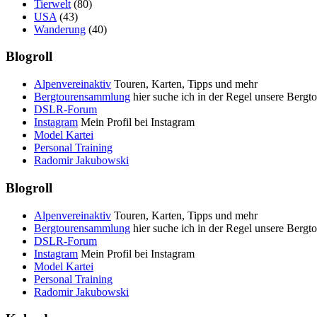
Tierwelt
(80)
USA
(43)
Wanderung
(40)
Blogroll
Alpenvereinaktiv
Touren, Karten, Tipps und mehr
Bergtourensammlung
hier suche ich in der Regel unsere Bergt
DSLR-Forum
Instagram
Mein Profil bei Instagram
Model Kartei
Personal Training
Radomir Jakubowski
Blogroll
Alpenvereinaktiv
Touren, Karten, Tipps und mehr
Bergtourensammlung
hier suche ich in der Regel unsere Bergt
DSLR-Forum
Instagram
Mein Profil bei Instagram
Model Kartei
Personal Training
Radomir Jakubowski