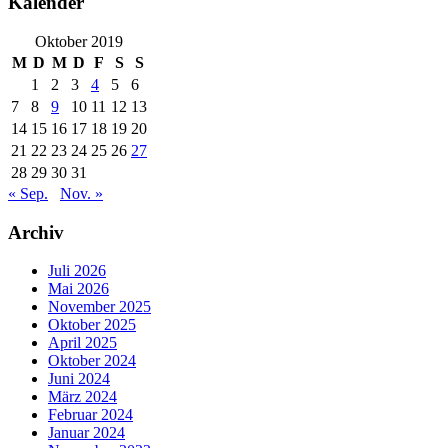
Kalender
Oktober 2019
M
D
M
D
F
S
S
1
2
3
4
5
6
7
8
9
10
11
12
13
14
15
16
17
18
19
20
21
22
23
24
25
26
27
28
29
30
31
« Sep.
Nov. »
Archiv
Juli 2026
Mai 2026
November 2025
Oktober 2025
April 2025
Oktober 2024
Juni 2024
März 2024
Februar 2024
Januar 2024