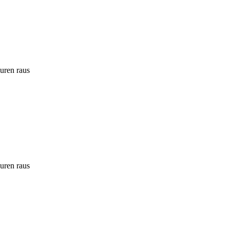
ouren raus
ouren raus