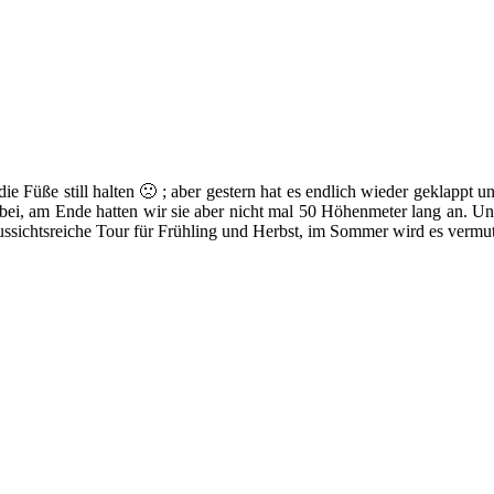
 die Füße still halten 🙁 ; aber gestern hat es endlich wieder geklapp
ei, am Ende hatten wir sie aber nicht mal 50 Höhenmeter lang an. Un
ussichtsreiche Tour für Frühling und Herbst, im Sommer wird es vermut