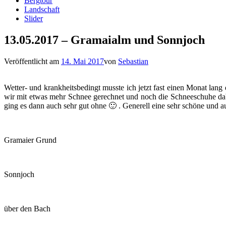
Bergtour
Landschaft
Slider
13.05.2017 – Gramaialm und Sonnjoch
Veröffentlicht am
14. Mai 2017
von
Sebastian
Wetter- und krankheitsbedingt musste ich jetzt fast einen Monat lang
wir mit etwas mehr Schnee gerechnet und noch die Schneeschuhe dab
ging es dann auch sehr gut ohne 🙂 . Generell eine sehr schöne und a
Gramaier Grund
Sonnjoch
über den Bach