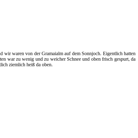
t und wir waren von der Gramaialm auf dem Sonnjoch. Eigentlich hatten
ten war zu wenig und zu weicher Schnee und oben frisch gespurt, da
lich ziemlich heiß da oben.