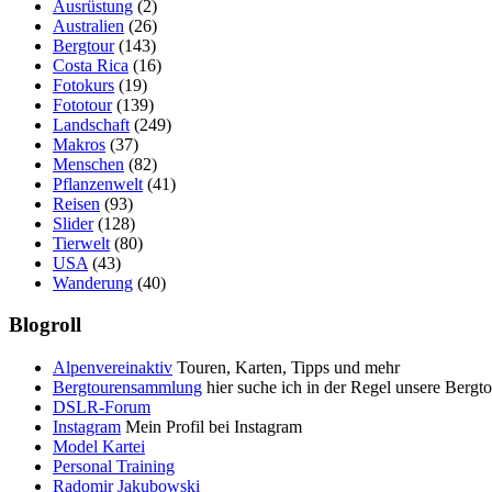
Ausrüstung
(2)
Australien
(26)
Bergtour
(143)
Costa Rica
(16)
Fotokurs
(19)
Fototour
(139)
Landschaft
(249)
Makros
(37)
Menschen
(82)
Pflanzenwelt
(41)
Reisen
(93)
Slider
(128)
Tierwelt
(80)
USA
(43)
Wanderung
(40)
Blogroll
Alpenvereinaktiv
Touren, Karten, Tipps und mehr
Bergtourensammlung
hier suche ich in der Regel unsere Bergt
DSLR-Forum
Instagram
Mein Profil bei Instagram
Model Kartei
Personal Training
Radomir Jakubowski