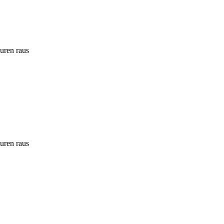
ouren raus
ouren raus