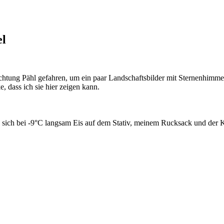
el
chtung Pähl gefahren, um ein paar Landschaftsbilder mit Sternenhimme
, dass ich sie hier zeigen kann.
s sich bei -9°C langsam Eis auf dem Stativ, meinem Rucksack und der