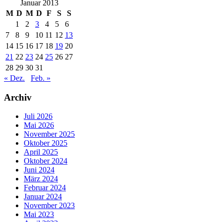
Januar 2013
M
D
M
D
F
S
S
1
2
3
4
5
6
7
8
9
10
11
12
13
14
15
16
17
18
19
20
21
22
23
24
25
26
27
28
29
30
31
« Dez.
Feb. »
Archiv
Juli 2026
Mai 2026
November 2025
Oktober 2025
April 2025
Oktober 2024
Juni 2024
März 2024
Februar 2024
Januar 2024
November 2023
Mai 2023