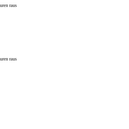
ouren raus
ouren raus