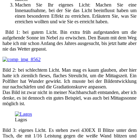
Machen Sie Ihr eigenes Licht: Machen Sie eine
Innenaufnahme, bei der Sie das Licht beeinflusst haben um
einen besonderen Effekt zu erreichen. Erläutern Sie, was Sie
erreichen wollten und wie Sie es erreicht haben.
Bild 1: bei gutem Licht. Bin extra früh aufgestanden um die
aufgehende Sonne im Nebel zu erwischen. Den Baum mit dem Weg
habe ich mir schon Anfang des Jahres ausgesucht, bis jetzt hatte aber
nie das Wetter gepasst.
Bild 2: bei schlechtem Licht. Man mag es kaum glauben, aber hier
hatte ich ziemlich fieses, flaches Streulicht, um die Mittagszeit. Ein
Polfilter hat Wunder gewirkt. Ich musste bei der Bildentwicklung
nur nachschärfen und die Gradiationskurve anpassen.
Das Bild ist zwar nicht in meiner Nachbarschaft entstanden, aber ich
denke, es ist dennoch ein gutes Beispiel, was auch bei Mittagssonne
möglich ist.
Lagos
Bild 3: eigenes Licht. Es stehen zwei 430EX II Blitze unter dem
Tisch, die mit 1/16 Leistung gegen die weiße Wand blitzen und