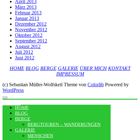
April 2013
März 2013
Februar 2013
Januar 2013
Dezember 2012
November 2012
Oktober 2012
September 2012
August 2012
Juli 2012
Juni 2012
HOME
BLOG
BERGE
GALERIE
ÜBER MICH
KONTAKT
IMPRESSUM
(c) Sebastian Müller-Wolfskeil Theme von
Colorlib
Powered by
WordPress
MENU
HOME
BLOG
BERGE
BERGTOUREN – WANDERUNGEN
GALERIE
MENSCHEN