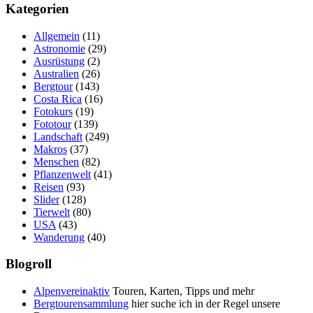
Kategorien
Allgemein
(11)
Astronomie
(29)
Ausrüstung
(2)
Australien
(26)
Bergtour
(143)
Costa Rica
(16)
Fotokurs
(19)
Fototour
(139)
Landschaft
(249)
Makros
(37)
Menschen
(82)
Pflanzenwelt
(41)
Reisen
(93)
Slider
(128)
Tierwelt
(80)
USA
(43)
Wanderung
(40)
Blogroll
Alpenvereinaktiv
Touren, Karten, Tipps und mehr
Bergtourensammlung
hier suche ich in der Regel unsere