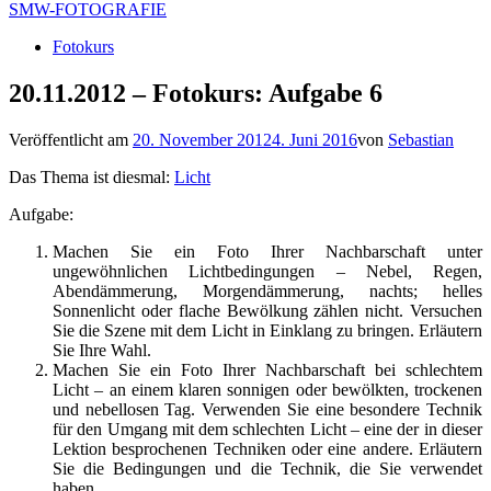
SMW-FOTOGRAFIE
Fotokurs
20.11.2012 – Fotokurs: Aufgabe 6
Veröffentlicht am
20. November 2012
4. Juni 2016
von
Sebastian
Das Thema ist diesmal:
Licht
Aufgabe:
Machen Sie ein Foto Ihrer Nachbarschaft unter
ungewöhnlichen Lichtbedingungen – Nebel, Regen,
Abendämmerung, Morgendämmerung, nachts; helles
Sonnenlicht oder flache Bewölkung zählen nicht. Versuchen
Sie die Szene mit dem Licht in Einklang zu bringen. Erläutern
Sie Ihre Wahl.
Machen Sie ein Foto Ihrer Nachbarschaft bei schlechtem
Licht – an einem klaren sonnigen oder bewölkten, trockenen
und nebellosen Tag. Verwenden Sie eine besondere Technik
für den Umgang mit dem schlechten Licht – eine der in dieser
Lektion besprochenen Techniken oder eine andere. Erläutern
Sie die Bedingungen und die Technik, die Sie verwendet
haben.