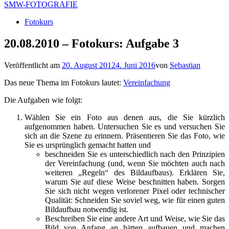
SMW-FOTOGRAFIE
Fotokurs
20.08.2010 – Fotokurs: Aufgabe 3
Veröffentlicht am
20. August 2012
4. Juni 2016
von
Sebastian
Das neue Thema im Fotokurs lautet:
Vereinfachung
Die Aufgaben wie folgt:
Wählen Sie ein Foto aus denen aus, die Sie kürzlich
aufgenommen haben. Untersuchen Sie es und versuchen Sie
sich an die Szene zu erinnern. Präsentieren Sie das Foto, wie
Sie es ursprünglich gemacht hatten und
beschneiden Sie es unterschiedlich nach den Prinzipien
der Vereinfachung (und, wenn Sie möchten auch nach
weiteren „Regeln“ des Bildaufbaus). Erklären Sie,
warum Sie auf diese Weise beschnitten haben. Sorgen
Sie sich nicht wegen verlorener Pixel oder technischer
Qualität: Schneiden Sie soviel weg, wie für einen guten
Bildaufbau notwendig ist.
Beschreiben Sie eine andere Art und Weise, wie Sie das
Bild von Anfang an hätten aufbauen und machen