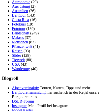
Astronomie
(29)
Ausrüstung
(2)
Australien
(26)
Bergtour
(143)
Costa Rica
(16)
Fotokurs
(19)
Fototour
(139)
Landschaft
(249)
Makros
(37)
Menschen
(82)
Pflanzenwelt
(41)
Reisen
(93)
Slider
(128)
Tierwelt
(80)
USA
(43)
Wanderung
(40)
Blogroll
Alpenvereinaktiv
Touren, Karten, Tipps und mehr
Bergtourensammlung
hier suche ich in der Regel unsere
Bergtouren raus
DSLR-Forum
Instagram
Mein Profil bei Instagram
Model Kartei