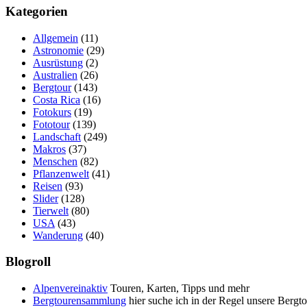
Kategorien
Allgemein
(11)
Astronomie
(29)
Ausrüstung
(2)
Australien
(26)
Bergtour
(143)
Costa Rica
(16)
Fotokurs
(19)
Fototour
(139)
Landschaft
(249)
Makros
(37)
Menschen
(82)
Pflanzenwelt
(41)
Reisen
(93)
Slider
(128)
Tierwelt
(80)
USA
(43)
Wanderung
(40)
Blogroll
Alpenvereinaktiv
Touren, Karten, Tipps und mehr
Bergtourensammlung
hier suche ich in der Regel unsere Bergt