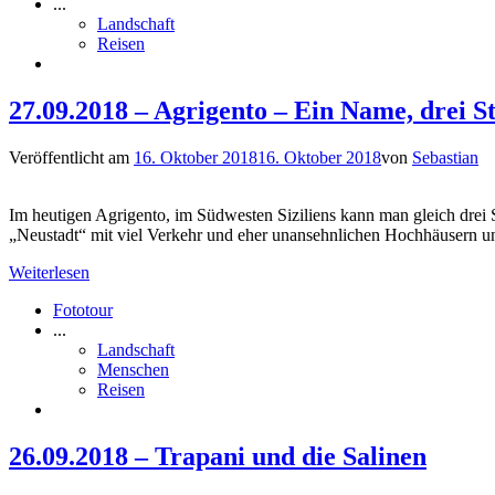
...
Landschaft
Reisen
27.09.2018 – Agrigento – Ein Name, drei S
Veröffentlicht am
16. Oktober 2018
16. Oktober 2018
von
Sebastian
Im heutigen Agrigento, im Südwesten Siziliens kann man gleich drei 
„Neustadt“ mit viel Verkehr und eher unansehnlichen Hochhäusern und
Weiterlesen
Fototour
...
Landschaft
Menschen
Reisen
26.09.2018 – Trapani und die Salinen