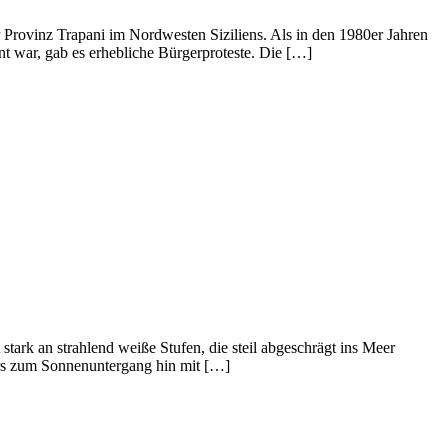
er Provinz Trapani im Nordwesten Siziliens. Als in den 1980er Jahren
nt war, gab es erhebliche Bürgerproteste. Die […]
tark an strahlend weiße Stufen, die steil abgeschrägt ins Meer
ers zum Sonnenuntergang hin mit […]