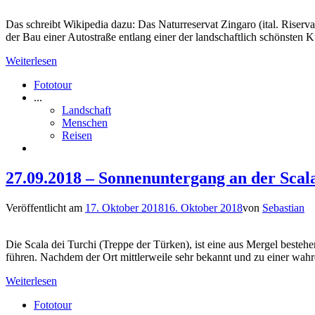
Das schreibt Wikipedia dazu: Das Naturreservat Zingaro (ital. Riserva
der Bau einer Autostraße entlang einer der landschaftlich schönsten 
Weiterlesen
Fototour
...
Landschaft
Menschen
Reisen
27.09.2018 – Sonnenuntergang an der Scala
Veröffentlicht am
17. Oktober 2018
16. Oktober 2018
von
Sebastian
Die Scala dei Turchi (Treppe der Türken), ist eine aus Mergel besteh
führen. Nachdem der Ort mittlerweile sehr bekannt und zu einer wah
Weiterlesen
Fototour