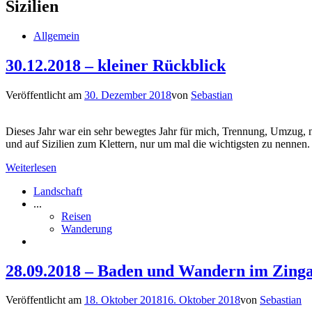
Sizilien
Allgemein
30.12.2018 – kleiner Rückblick
Veröffentlicht am
30. Dezember 2018
von
Sebastian
Dieses Jahr war ein sehr bewegtes Jahr für mich, Trennung, Umzug, n
und auf Sizilien zum Klettern, nur um mal die wichtigsten zu nenne
Weiterlesen
Landschaft
...
Reisen
Wanderung
28.09.2018 – Baden und Wandern im Zing
Veröffentlicht am
18. Oktober 2018
16. Oktober 2018
von
Sebastian