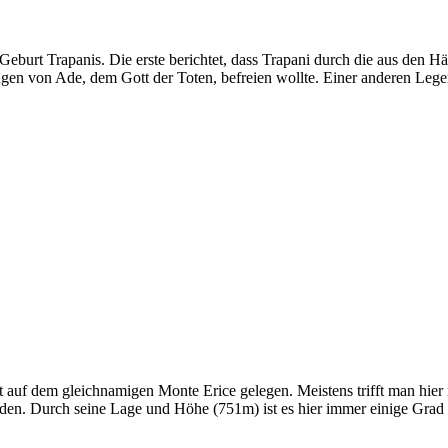
Geburt Trapanis. Die erste berichtet, dass Trapani durch die aus den H
Fängen von Ade, dem Gott der Toten, befreien wollte. Einer anderen Lege
adt auf dem gleichnamigen Monte Erice gelegen. Meistens trifft man hie
n. Durch seine Lage und Höhe (751m) ist es hier immer einige Grad