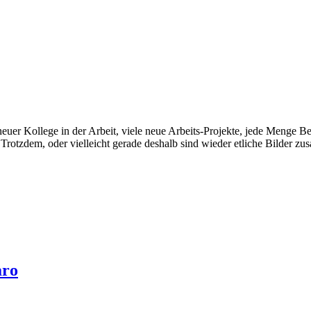
euer Kollege in der Arbeit, viele neue Arbeits-Projekte, jede Menge B
n. Trotzdem, oder vielleicht gerade deshalb sind wieder etliche Bild
aro