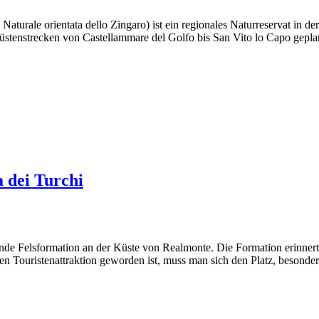
 Naturale orientata dello Zingaro) ist ein regionales Naturreservat in d
Küstenstrecken von Castellammare del Golfo bis San Vito lo Capo gepla
 dei Turchi
ende Felsformation an der Küste von Realmonte. Die Formation erinnert s
ren Touristenattraktion geworden ist, muss man sich den Platz, besond