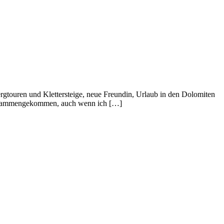
ergtouren und Klettersteige, neue Freundin, Urlaub in den Dolomiten
er zusammengekommen, auch wenn ich […]