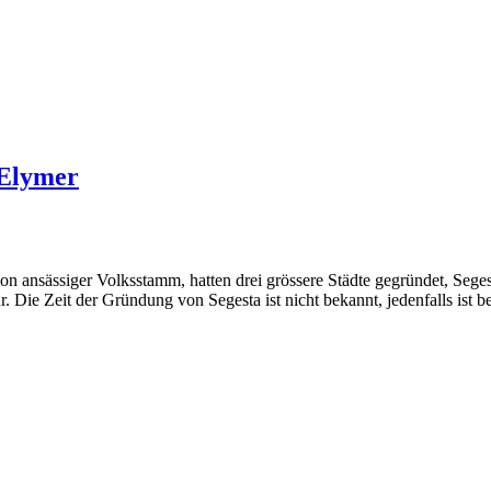
 Elymer
ion ansässiger Volksstamm, hatten drei grössere Städte gegründet, Seges
. Die Zeit der Gründung von Segesta ist nicht bekannt, jedenfalls ist b