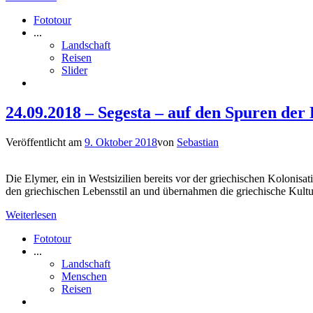
Fototour
...
Landschaft
Reisen
Slider
24.09.2018 – Segesta – auf den Spuren der
Veröffentlicht am
9. Oktober 2018
von
Sebastian
Die Elymer, ein in Westsizilien bereits vor der griechischen Kolonisat
den griechischen Lebensstil an und übernahmen die griechische Kultur
Weiterlesen
Fototour
...
Landschaft
Menschen
Reisen