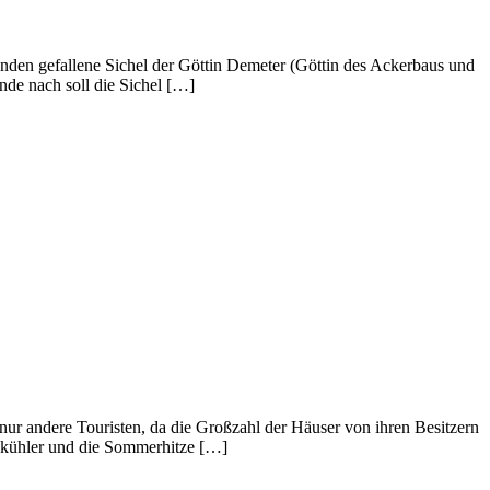
änden gefallene Sichel der Göttin Demeter (Göttin des Ackerbaus und
nde nach soll die Sichel […]
r nur andere Touristen, da die Großzahl der Häuser von ihren Besitzern
 kühler und die Sommerhitze […]