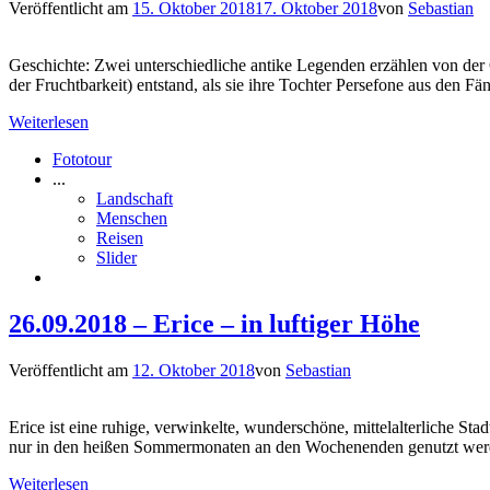
Veröffentlicht am
15. Oktober 2018
17. Oktober 2018
von
Sebastian
Geschichte: Zwei unterschiedliche antike Legenden erzählen von der 
der Fruchtbarkeit) entstand, als sie ihre Tochter Persefone aus den 
Weiterlesen
Fototour
...
Landschaft
Menschen
Reisen
Slider
26.09.2018 – Erice – in luftiger Höhe
Veröffentlicht am
12. Oktober 2018
von
Sebastian
Erice ist eine ruhige, verwinkelte, wunderschöne, mittelalterliche St
nur in den heißen Sommermonaten an den Wochenenden genutzt werde
Weiterlesen